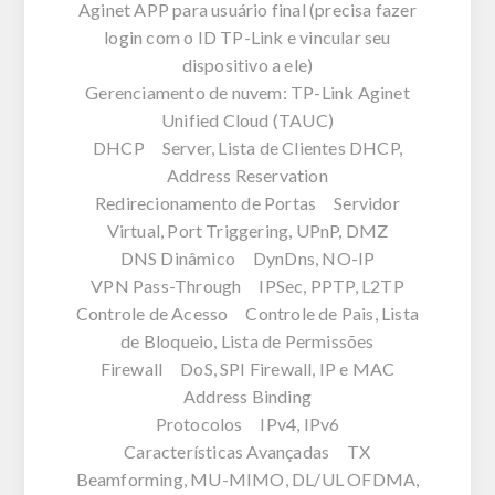
Aginet APP para usuário final (precisa fazer
login com o ID TP-Link e vincular seu
dispositivo a ele)
Gerenciamento de nuvem: TP-Link Aginet
Unified Cloud (TAUC)
DHCP Server, Lista de Clientes DHCP,
Address Reservation
Redirecionamento de Portas Servidor
Virtual, Port Triggering, UPnP, DMZ
DNS Dinâmico DynDns, NO-IP
VPN Pass-Through IPSec, PPTP, L2TP
Controle de Acesso Controle de Pais, Lista
de Bloqueio, Lista de Permissões
Firewall DoS, SPI Firewall, IP e MAC
Address Binding
Protocolos IPv4, IPv6
Características Avançadas TX
Beamforming, MU-MIMO, DL/UL OFDMA,