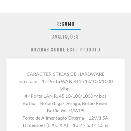
RESUMO
AVALIAÇÕES
DÚVIDAS SOBRE ESTE PRODUTO
CARACTERÍSTICAS DE HARDWARE
Interface 1× Porta WAN RJ45 10/100/1000
Mbps
4× Porta LAN RJ45 10/100/1000 Mbps
Botão Botão Liga/Desliga, Botão Reset,
Botão Wi-Fi/WPS
Fonte de Alimentação Externa 12V/1.5A
Dimensões (L X C X A) 10.2 × 5.3 × 1.5 in