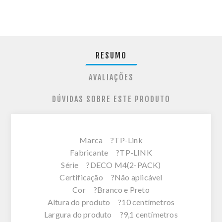
RESUMO
AVALIAÇÕES
DÚVIDAS SOBRE ESTE PRODUTO
Marca ?TP-Link
Fabricante ?TP-LINK
Série ?DECO M4(2-PACK)
Certificação ?Não aplicável
Cor ?Branco e Preto
Altura do produto ?10 centímetros
Largura do produto ?9,1 centímetros