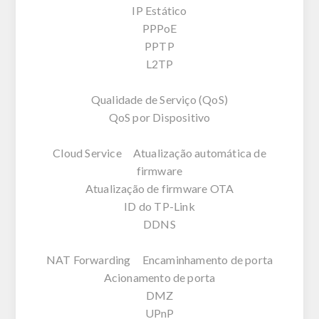
IP Estático
PPPoE
PPTP
L2TP
Qualidade de Serviço (QoS)
QoS por Dispositivo
Cloud Service Atualização automática de
firmware
Atualização de firmware OTA
ID do TP-Link
DDNS
NAT Forwarding Encaminhamento de porta
Acionamento de porta
DMZ
UPnP