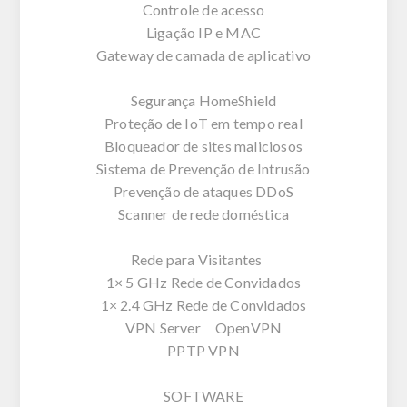
Controle de acesso
Ligação IP e MAC
Gateway de camada de aplicativo
Segurança HomeShield
Proteção de IoT em tempo real
Bloqueador de sites maliciosos
Sistema de Prevenção de Intrusão
Prevenção de ataques DDoS
Scanner de rede doméstica
Rede para Visitantes
1× 5 GHz Rede de Convidados
1× 2.4 GHz Rede de Convidados
VPN Server OpenVPN
PPTP VPN
SOFTWARE