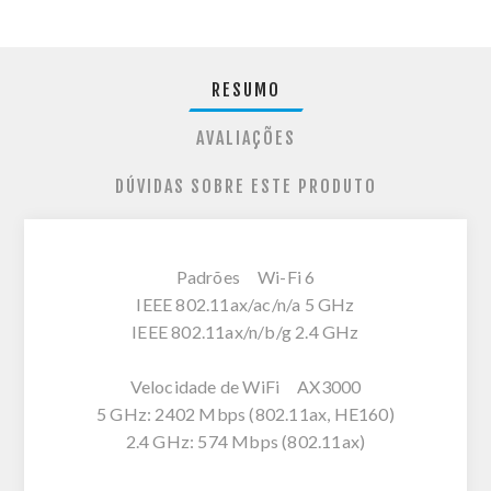
RESUMO
AVALIAÇÕES
DÚVIDAS SOBRE ESTE PRODUTO
Padrões Wi-Fi 6
IEEE 802.11ax/ac/n/a 5 GHz
IEEE 802.11ax/n/b/g 2.4 GHz
Velocidade de WiFi AX3000
5 GHz: 2402 Mbps (802.11ax, HE160)
2.4 GHz: 574 Mbps (802.11ax)