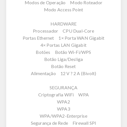
Modos de Operação Modo Roteador
Modo Access Point
HARDWARE
Processador CPU Dual-Core
Portas Ethernet 1× Porta WAN Gigabit
4× Portas LAN Gigabit
Botões Botão Wi-Fi/WPS
Botão Liga/Desliga
Botão Reset
Alimentação 12 V ? 2 A (Bivolt)
SEGURANÇA
Criptografia WiFi WPA
WPA2
WPA3
WPA/WPA2-Enterprise
Segurança de Rede Firewall SPI