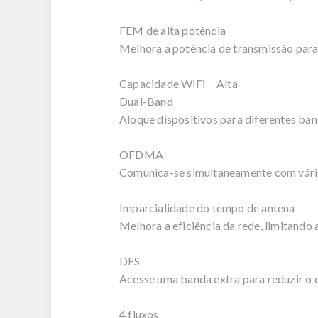
FEM de alta potência
Melhora a potência de transmissão para 
Capacidade WiFi Alta
Dual-Band
Aloque dispositivos para diferentes ba
OFDMA
Comunica-se simultaneamente com vário
Imparcialidade do tempo de antena
Melhora a eficiência da rede, limitando
DFS
Acesse uma banda extra para reduzir o
4 fluxos