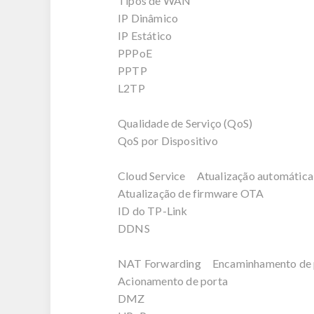
Tipos de WAN
IP Dinâmico
IP Estático
PPPoE
PPTP
L2TP
Qualidade de Serviço (QoS)
QoS por Dispositivo
Cloud Service Atualização automática
Atualização de firmware OTA
ID do TP-Link
DDNS
NAT Forwarding Encaminhamento de 
Acionamento de porta
DMZ