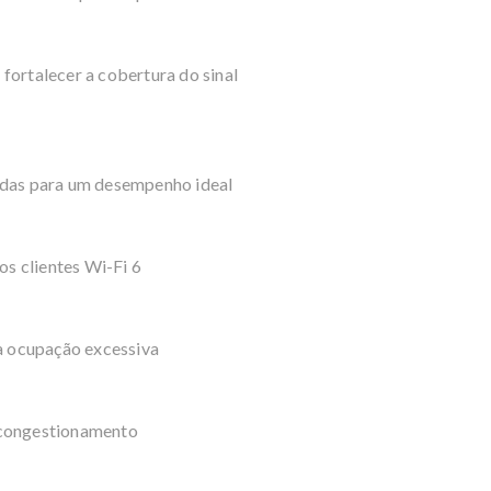
fortalecer a cobertura do sinal
ndas para um desempenho ideal
s clientes Wi-Fi 6
 a ocupação excessiva
 congestionamento