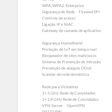
WPA/WPA2-Enterprise
Segurança de Rede Firewall SPI
Controle de acesso
Ligação IP e MAC
Gateway de camada de aplicativo
Segurança HomeShield
Proteção de IoT em tempo real
Bloqueador de sites maliciosos
Sistema de Prevenção de Intrusão
Prevenção de ataques DDoS
Scanner de rede doméstica
Rede para Visitantes
1× 5 GHz Rede de Convidados
1× 2.4 GHz Rede de Convidados
VPN Server OpenVPN
PPTP VPN