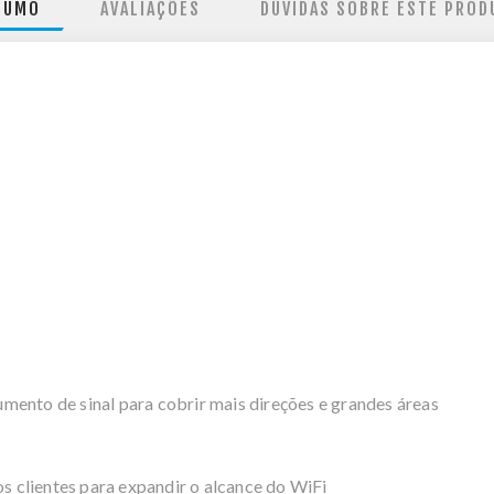
SUMO
AVALIAÇÕES
DÚVIDAS SOBRE ESTE PROD
mento de sinal para cobrir mais direções e grandes áreas
os clientes para expandir o alcance do WiFi