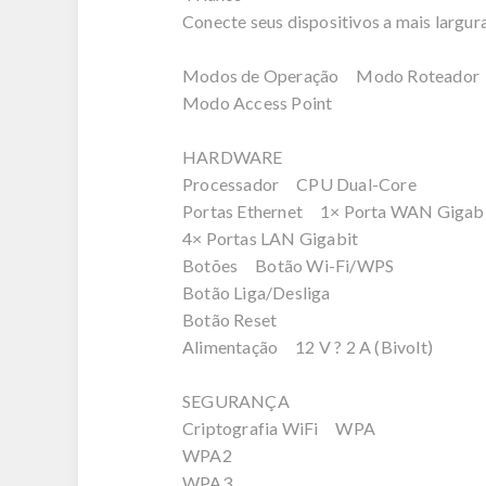
Conecte seus dispositivos a mais largur
Modos de Operação Modo Roteador
Modo Access Point
HARDWARE
Processador CPU Dual-Core
Portas Ethernet 1× Porta WAN Gigab
4× Portas LAN Gigabit
Botões Botão Wi-Fi/WPS
Botão Liga/Desliga
Botão Reset
Alimentação 12 V ? 2 A (Bivolt)
SEGURANÇA
Criptografia WiFi WPA
WPA2
WPA3