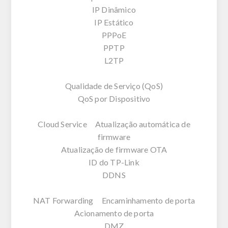
IP Dinâmico
IP Estático
PPPoE
PPTP
L2TP
Qualidade de Serviço (QoS)
QoS por Dispositivo
Cloud Service Atualização automática de
firmware
Atualização de firmware OTA
ID do TP-Link
DDNS
NAT Forwarding Encaminhamento de porta
Acionamento de porta
DMZ