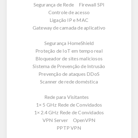
Segurança de Rede Firewall SPI
Controle de acesso
Ligação IP e MAC
Gateway de camada de aplicativo
Segurança HomeShield
Proteção de IoT em tempo real
Bloqueador de sites maliciosos
Sistema de Prevenção de Intrusão
Prevenção de ataques DDoS
Scanner de rede doméstica
Rede para Visitantes
1× 5 GHz Rede de Convidados
1× 2.4 GHz Rede de Convidados
VPN Server OpenVPN
PPTP VPN