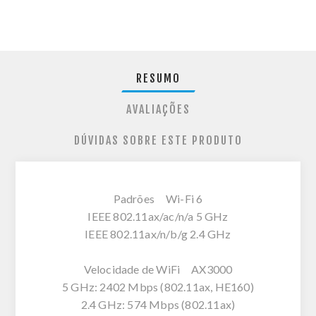
RESUMO
AVALIAÇÕES
DÚVIDAS SOBRE ESTE PRODUTO
Padrões Wi-Fi 6
IEEE 802.11ax/ac/n/a 5 GHz
IEEE 802.11ax/n/b/g 2.4 GHz
Velocidade de WiFi AX3000
5 GHz: 2402 Mbps (802.11ax, HE160)
2.4 GHz: 574 Mbps (802.11ax)