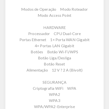
Modos de Operação Modo Roteador
Modo Access Point
HARDWARE
Processador CPU Dual-Core
Portas Ethernet 1× Porta WAN Gigabit
4× Portas LAN Gigabit
Botões Botão Wi-Fi/WPS
Botão Liga/Desliga
Botão Reset
Alimentação 12 V ? 2 A (Bivolt)
SEGURANÇA
Criptografia WiFi WPA
WPA2
WPA3
WPA/WPA2-Enterprise