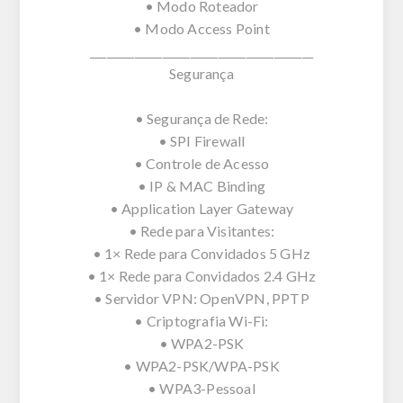
• Modo Roteador
• Modo Access Point
________________________________________
Segurança
• Segurança de Rede:
• SPI Firewall
• Controle de Acesso
• IP & MAC Binding
• Application Layer Gateway
• Rede para Visitantes:
• 1× Rede para Convidados 5 GHz
• 1× Rede para Convidados 2.4 GHz
• Servidor VPN: OpenVPN, PPTP
• Criptografia Wi-Fi:
• WPA2-PSK
• WPA2-PSK/WPA-PSK
• WPA3-Pessoal