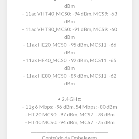
dBm
– 11ac VHT40_MCS0: -94 dBm, MCS9: -63
dBm
– 11ac VHT80_MCS0: -91 dBm, MCS9: -60
dBm
– 11ax HE20_MCS0: -95 dBm, MCS11: -66
dBm
– 11ax HE40_MCS0: -92 dBm, MCS11: -65
dBm
– 11ax HE80_MCS0: -89 dBm, MCS11: -62
dBm
• 2.4 GHz:
– 11g 6 Mbps: -96 dBm, 54 Mbps: -80 dBm
– HT20 MCS0: -97 dBm, MCS7: -78 dBm
– HT40 MCS0: -94 dBm, MCS7: -75 dBm
________________________________________
Conteúdo da Embalagem