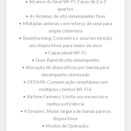
• Alcance do Sinal Wi-Fi: Casas de 2 a 3
quartos
• 4× Antenas de alto desempenho fixas
• Múltiplas antenas com reforço de sinal para
ampla cobertura
• Beamforming: Concentra o sinal em direção
aos dispositivos para maior alcance
• Capacidade Wi-Fi:
• Dual-Band de alto desempenho
• Alocação de dispositivos por banda para
desempenho otimizado
• OFDMA: Comunicação simultânea com
múltiplos clientes Wi-Fi 6
• Airtime Fairness: Limita uso excessivo e
melhora eficiência
• 4 Streams: Maior largura de banda para os
dispositivos
• Modos de Operação: