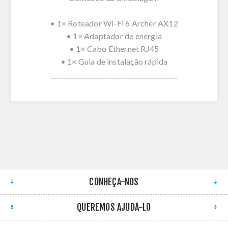
• 1× Roteador Wi-Fi 6 Archer AX12
• 1× Adaptador de energia
• 1× Cabo Ethernet RJ45
• 1× Guia de instalação rápida
________________________________________
CONHEÇA-NOS
QUEREMOS AJUDÁ-LO