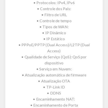
• Protocolos: IPv4, IPv6
• Controle dos Pais:
• Filtro de URL
• Controle de tempo
• Tipos de WAN:
• IP Dinâmico
• IP Estático
• PPPoE/PPTP (Dual Access)/L2TP (Dual
Access)
• Qualidade de Serviço (QoS): QoS por
dispositivo
• Serviço em Nuvem:
• Atualização automática de firmware
• Atualização OTA
• TP-Link ID
• DDNS
• Encaminhamento NAT:
• Encaminhamento de Porta