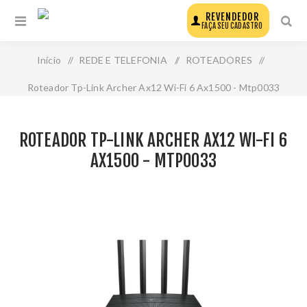
REVENDEDOR
FAÇA SEU CADASTRO
Início
/
REDE E TELEFONIA
/
ROTEADORES
/
Roteador Tp-Link Archer Ax12 Wi-Fi 6 Ax1500 - Mtp0033
ROTEADOR TP-LINK ARCHER AX12 WI-FI 6
AX1500 - MTP0033