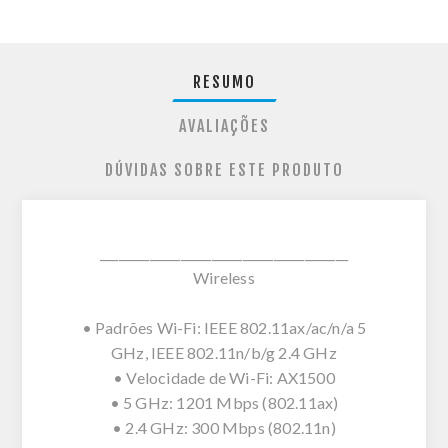
RESUMO
AVALIAÇÕES
DÚVIDAS SOBRE ESTE PRODUTO
________________________________________
Wireless
• Padrões Wi-Fi: IEEE 802.11ax/ac/n/a 5
GHz, IEEE 802.11n/b/g 2.4 GHz
• Velocidade de Wi-Fi: AX1500
• 5 GHz: 1201 Mbps (802.11ax)
• 2.4 GHz: 300 Mbps (802.11n)