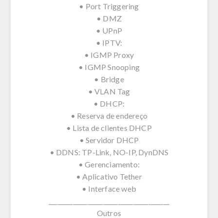
• Port Triggering
• DMZ
• UPnP
• IPTV:
• IGMP Proxy
• IGMP Snooping
• Bridge
• VLAN Tag
• DHCP:
• Reserva de endereço
• Lista de clientes DHCP
• Servidor DHCP
• DDNS: TP-Link, NO-IP, DynDNS
• Gerenciamento:
• Aplicativo Tether
• Interface web
________________________________________
Outros