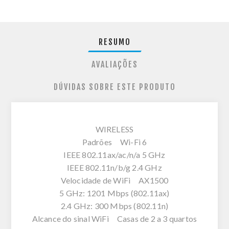
RESUMO
AVALIAÇÕES
DÚVIDAS SOBRE ESTE PRODUTO
WIRELESS
Padrões Wi-Fi 6
IEEE 802.11ax/ac/n/a 5 GHz
IEEE 802.11n/b/g 2.4 GHz
Velocidade de WiFi AX1500
5 GHz: 1201 Mbps (802.11ax)
2.4 GHz: 300 Mbps (802.11n)
Alcance do sinal WiFi Casas de 2 a 3 quartos