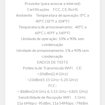
Provedor (para acessar a internet)
Certificações FCC, CE, RoHS
Ambiente Temperatura de operação: 0°C a
40°C (32°F a 104°F)
Temperatura de armazenamento: -40°C a
60°C (-40°F a 140°F)
Umidade de operação: 10% a 90% sem
condensação
Umidade de armazenamento: 5% a 90% sem
condensação
DADOS DE TESTE
Potência de Transmissão WiFi CE:
<20dBm(2.4 GHz)
<23dBm(5.15 GHz~5.25 GHz)
FCC:
<30dBm(2.4 GHz & 5.15 GHz~5.825 GHz)
Sensibilidade de Recepção WiFi 5 GHz:
11a 6Mbps:-95dBm, 11a 54Mbps:-79dBm