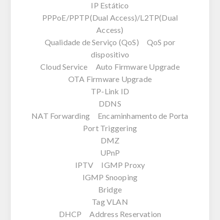
IP Estático
PPPoE/PPTP(Dual Access)/L2TP(Dual
Access)
Qualidade de Serviço (QoS) QoS por
dispositivo
Cloud Service Auto Firmware Upgrade
OTA Firmware Upgrade
TP-Link ID
DDNS
NAT Forwarding Encaminhamento de Porta
Port Triggering
DMZ
UPnP
IPTV IGMP Proxy
IGMP Snooping
Bridge
Tag VLAN
DHCP Address Reservation