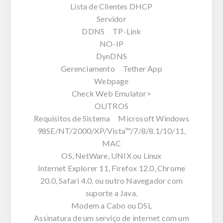
Lista de Clientes DHCP
Servidor
DDNS TP-Link
NO-IP
DynDNS
Gerenciamento Tether App
Webpage
Check Web Emulator>
OUTROS
Requisitos de Sistema Microsoft Windows
98SE/NT/2000/XP/Vista™/7/8/8.1/10/11,
MAC
OS, NetWare, UNIX ou Linux
Internet Explorer 11, Firefox 12.0, Chrome
20.0, Safari 4.0, ou outro Navegador com
suporte a Java.
Modem a Cabo ou DSL
Assinatura de um serviço de internet com um