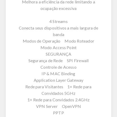
Melhora a eficiência da rede limitando a
ocupação excessiva
4 Streams
Conecta seus dispositivos a mais largura de
banda
Modos de Operação Modo Roteador
Modo Access Point
SEGURANÇA
Segurança de Rede SPI Firewall
Controle de Acesso
IP & MAC Binding
Application Layer Gateway
Rede para Visitantes 1× Rede para
Convidados 5GHz
1× Rede para Convidados 2.4GHz
VPN Server OpenVPN
PPTP