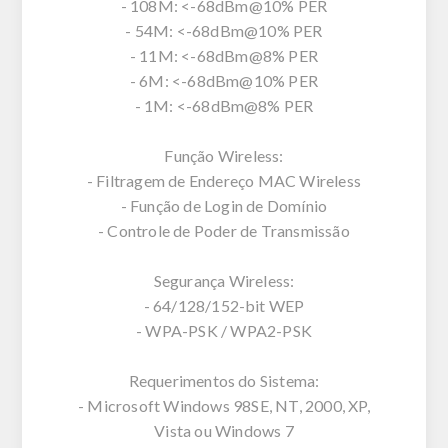
- 108M: <-68dBm@10% PER
- 54M: <-68dBm@10% PER
- 11M: <-68dBm@8% PER
- 6M: <-68dBm@10% PER
- 1M: <-68dBm@8% PER
Função Wireless:
- Filtragem de Endereço MAC Wireless
- Função de Login de Domínio
- Controle de Poder de Transmissão
Segurança Wireless:
- 64/128/152-bit WEP
- WPA-PSK / WPA2-PSK
Requerimentos do Sistema:
- Microsoft Windows 98SE, NT, 2000, XP,
Vista ou Windows 7