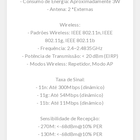
- Consumo de Energia: Aproximadamente 3W
- Antena: 2 *Externas
Wireless:
- Padrões Wireless: IEEE 802.11n, IEEE
802.11g, IEEE 802.11b
- Frequência: 2.4~2.4835GHz
- Potência de Transmissão: < 20 dBm (EIRP)
- Modos Wireless: Repetidor, Modo AP
Taxa de Sinal:
- 11n: Até 300Mbps (dinâmico)
- 11g: Até 54Mbps (dinâmico)
- 11b: Até 11Mbps (dinâmico)
Sensibilidade de Recepção:
- 270M: <-68dBm@10% PER
- 130M: <-68dBm@10% PER