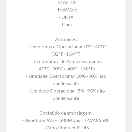
- MAC OS
- NetWare
- UNIX
- Linux
Ambiente:
- Temperatura Operacional: 0°C~40°C
(32°F~104°F)
- Temperatura de Armazenamento:
-40°C~70°C (-40°F~158°F)
- Umidade Operacional: 10%~90% não
condensante
- Umidade Operacional: 5%~90% não
condensante
Conteúdo da embalagem:
- Repetidor Wi-Fi 300Mbps TL-WA855RE
- Cabo Ethernet RJ-45