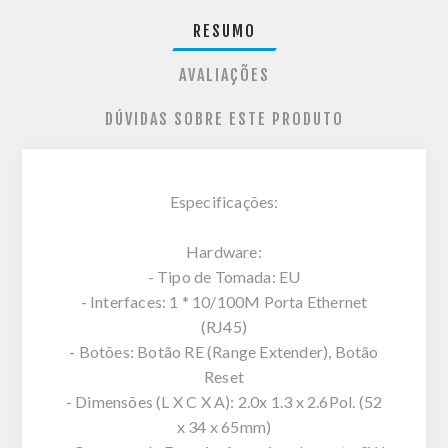
RESUMO
AVALIAÇÕES
DÚVIDAS SOBRE ESTE PRODUTO
Especificações:
Hardware:
- Tipo de Tomada: EU
- Interfaces: 1 * 10/100M Porta Ethernet
(RJ45)
- Botões: Botão RE (Range Extender), Botão
Reset
- Dimensões (L X C X A): 2.0x 1.3 x 2.6Pol. (52
x 34 x 65mm)