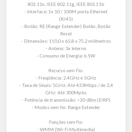
802.11n, IEEE 802.11g, IEEE 802.11b
- Interface: 1x 10 / 100M porta Ethernet
(RJ45)
- Botão: RE (Range Extender) Botão, Botão
Reset
- Dimensões: 110,0 x 65,8 x 75,2 milímetros
- Antena: 3x interno
- Consumo de Energia: 6.5W
Recurso sem Fio:
- Freqüência: 2.4GHz e 5GHz
- Taxa de Sinais: 5GHz: Até 433Mbps / de 2,4
GHz: Até 300Mpbs
- Potência de transmissão: <20 dBm (EIRP)
- Modos sem fio: Range Extender
Funções sem fio:
- WMM (Wi-Fi Multimedia)