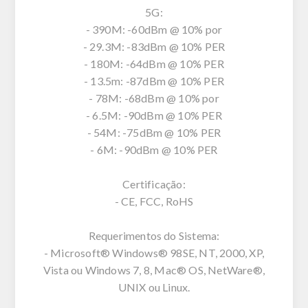
5G:
- 390M: -60dBm @ 10% por
- 29.3M: -83dBm @ 10% PER
- 180M: -64dBm @ 10% PER
- 13.5m: -87dBm @ 10% PER
- 78M: -68dBm @ 10% por
- 6.5M: -90dBm @ 10% PER
- 54M: -75dBm @ 10% PER
- 6M: -90dBm @ 10% PER
Certificação:
- CE, FCC, RoHS
Requerimentos do Sistema:
- Microsoft® Windows® 98SE, NT, 2000, XP,
Vista ou Windows 7, 8, Mac® OS, NetWare®,
UNIX ou Linux.