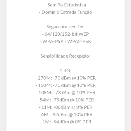
- Sem fio Estatística
- Domínio Entrada Função
Segurança sem fio:
- 64/128/152-bit WEP
- WPA-PSK / WPA2-PSK
Sensibilidade Recepção:
2.4G:
- 270M: -70 dBm @ 10% PER
- 130M: -70 dBm @ 10% PER
- 108M: -73dBm @ 10% PER
- 54M: -75dBm @ 10% PER
- 11M: -86dBm @ 8% PER
- 6M: -92dBm @ 10% PER
- 1M: -94dBm @ 8% PER