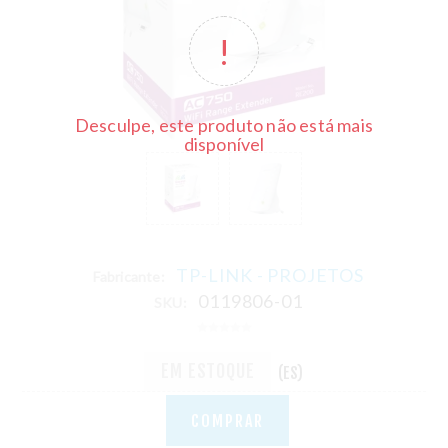
Desculpe, este produto não está mais
disponível
TP-LINK - PROJETOS
Fabricante:
0119806-01
SKU:
EM ESTOQUE
(ES)
COMPRAR