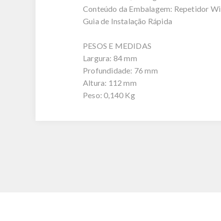
Conteúdo da Embalagem: Repetidor W
Guia de Instalação Rápida
PESOS E MEDIDAS
Largura: 84 mm
Profundidade: 76 mm
Altura: 112 mm
Peso: 0,140 Kg