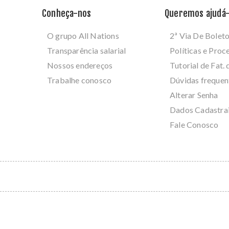
Conheça-nos
Queremos ajudá-
O grupo All Nations
2ª Via De Bolet
Transparência salarial
Políticas e Pro
Nossos endereços
Tutorial de Fat. 
Trabalhe conosco
Dúvidas frequen
Alterar Senha
Dados Cadastra
Fale Conosco