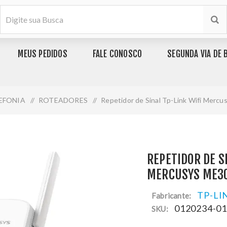
MEUS PEDIDOS
FALE CONOSCO
SEGUNDA VIA DE 
LEFONIA
/
ROTEADORES
/
Repetidor de Sinal Tp-Link Wifi Merc
REPETIDOR DE S
MERCUSYS ME3
TP-LI
Fabricante:
0120234-0
SKU: