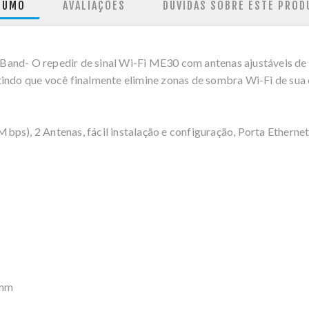
SUMO
AVALIAÇÕES
DÚVIDAS SOBRE ESTE PROD
and- O repedir de sinal Wi-Fi ME30 com antenas ajustáveis de 
indo que você finalmente elimine zonas de sombra Wi-Fi de sua 
bps), 2 Antenas, fácil instalação e configuração, Porta Etherne
 mm