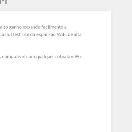
UTO
alto ganho expande facilmente a
casa. Desfrute da expansão WiFi de alta
t, compatível com qualquer roteador Wi-