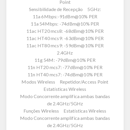
Point
Sensibilidade de Recepção 5GHz:
11a 6Mbps:-91dBm@10% PER
11a 54Mbps: -74dBm@10% PER
11ac HT20 mcs8: -68dBm@10% PER
11ac HT40 mcs9: -63dBm@10% PER
11ac HT80 mcs9: -59dBm@10% PER
2.4GHz
11g 54M: -79dBm@10% PER
11n HT20 mcs7: -77dBm@10% PER
11n HT40 mcs7: -74dBm@10% PER
Modos Wireless Repetidor/Access Point
Estatísticas Wireless
Modo Concorrente amplifica ambas bandas
de 2.4GHz/5GHz
Funções Wireless Estatísticas Wireless
Modo Concorrente amplifica ambas bandas
de 2.4GHz/5GHz