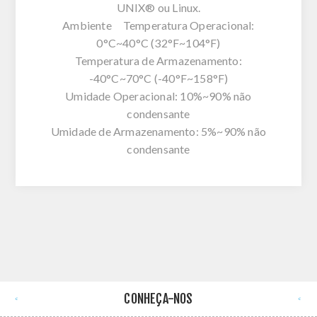
UNIX® ou Linux.
Ambiente Temperatura Operacional:
0°C~40°C (32°F~104°F)
Temperatura de Armazenamento:
-40°C~70°C (-40°F~158°F)
Umidade Operacional: 10%~90% não
condensante
Umidade de Armazenamento: 5%~90% não
condensante
CONHEÇA-NOS