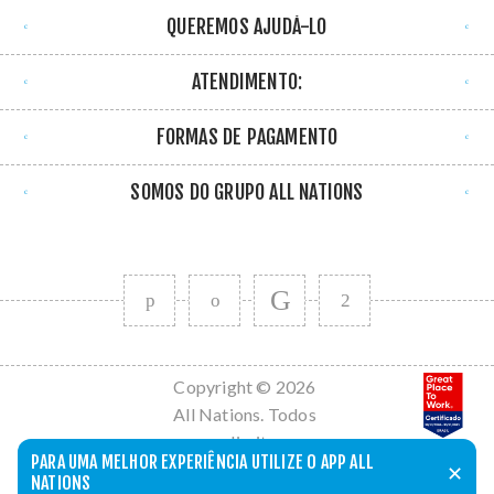
QUEREMOS AJUDÁ-LO
ATENDIMENTO:
FORMAS DE PAGAMENTO
SOMOS DO GRUPO ALL NATIONS
Copyright © 2026
All Nations. Todos
os direitos
PARA UMA MELHOR EXPERIÊNCIA UTILIZE O APP ALL
reservados.
✕
NATIONS