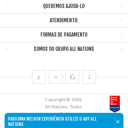
QUEREMOS AJUDÁ-LO
ATENDIMENTO:
FORMAS DE PAGAMENTO
SOMOS DO GRUPO ALL NATIONS
Copyright © 2026
All Nations. Todos
os direitos
PARA UMA MELHOR EXPERIÊNCIA UTILIZE O APP ALL
reservados.
✕
NATIONS