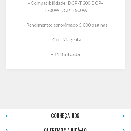
- Compatibilidade: DCP-T300,DCP-
T700W,DCP-T500W
- Rendimento: aproximado 5.000 páginas
- Cor: Magenta
- 41,8 ml cada
CONHEÇA-NOS
QUEREMOS AJUDÁ-LO