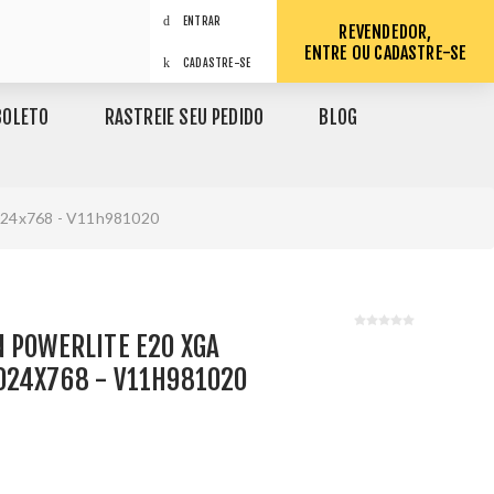
ENTRAR
REVENDEDOR,
ENTRE OU CADASTRE-SE
CADASTRE-SE
BOLETO
RASTREIE SEU PEDIDO
BLOG
1024x768 - V11h981020
 POWERLITE E20 XGA
024X768 - V11H981020
1