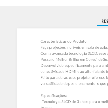
RE
Características do Produto:
Faça projeções incríveis em sala de aula
Com a avançada tecnologia 3LCD, esse pr
Possui o Melhor Brilho em Cores² de Su
Desenvolvido especificamente para ambi
conectividade HDMI e ao alto-falante 
Feito para durar, esse projetor oferece
versatilidade de posicionamento, o que p
Especificações:
-Tecnologia 3LCD de 3 chips para o melh
branco.