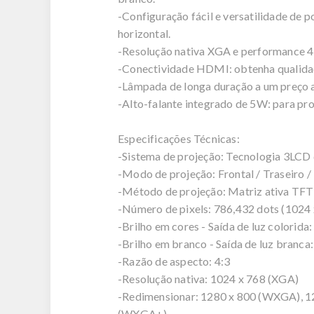
-Configuração fácil e versatilidade de p
horizontal.
-Resolução nativa XGA e performance 4:
-Conectividade HDMI: obtenha qualidad
-Lâmpada de longa duração a um preço 
-Alto-falante integrado de 5W: para pro
Especificações Técnicas:
-Sistema de projeção: Tecnologia 3LCD 
-Modo de projeção: Frontal / Traseiro /
-Método de projeção: Matriz ativa TFT d
-Número de pixels: 786,432 dots (1024 
-Brilho em cores - Saída de luz colorida
-Brilho em branco - Saída de luz branca
-Razão de aspecto: 4:3
-Resolução nativa: 1024 x 768 (XGA)
-Redimensionar: 1280 x 800 (WXGA), 1
(WXGA+)