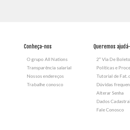
Conheça-nos
Queremos ajudá-
O grupo All Nations
2ª Via De Bolet
Transparência salarial
Políticas e Pro
Nossos endereços
Tutorial de Fat. 
Trabalhe conosco
Dúvidas frequen
Alterar Senha
Dados Cadastra
Fale Conosco