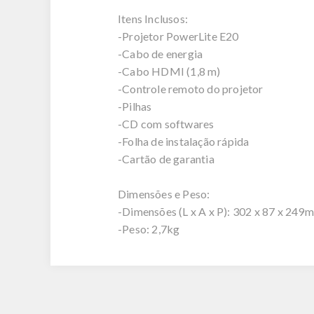
Itens Inclusos:
-Projetor PowerLite E20
-Cabo de energia
-Cabo HDMI (1,8 m)
-Controle remoto do projetor
-Pilhas
-CD com softwares
-Folha de instalação rápida
-Cartão de garantia
Dimensões e Peso:
-Dimensões (L x A x P): 302 x 87 x 249
-Peso: 2,7kg