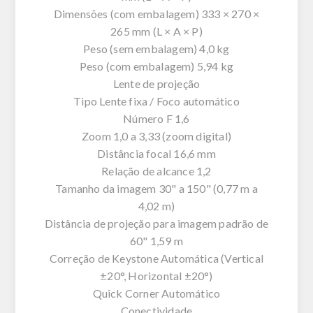
Dimensões (com embalagem) 333 × 270 ×
265 mm (L × A × P)
Peso (sem embalagem) 4,0 kg
Peso (com embalagem) 5,94 kg
Lente de projeção
Tipo Lente fixa / Foco automático
Número F 1,6
Zoom 1,0 a 3,33 (zoom digital)
Distância focal 16,6 mm
Relação de alcance 1,2
Tamanho da imagem 30" a 150" (0,77 m a
4,02 m)
Distância de projeção para imagem padrão de
60" 1,59 m
Correção de Keystone Automática (Vertical
±20°, Horizontal ±20°)
Quick Corner Automático
Conectividade