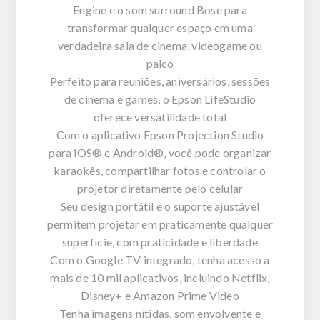
Engine e o som surround Bose para
transformar qualquer espaço em uma
verdadeira sala de cinema, videogame ou
palco
Perfeito para reuniões, aniversários, sessões
de cinema e games, o Epson LifeStudio
oferece versatilidade total
Com o aplicativo Epson Projection Studio
para iOS® e Android®, você pode organizar
karaokês, compartilhar fotos e controlar o
projetor diretamente pelo celular
Seu design portátil e o suporte ajustável
permitem projetar em praticamente qualquer
superfície, com praticidade e liberdade
Com o Google TV integrado, tenha acesso a
mais de 10 mil aplicativos, incluindo Netflix,
Disney+ e Amazon Prime Video
Tenha imagens nítidas, som envolvente e