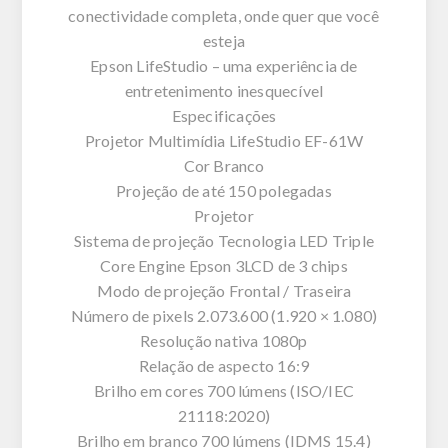
conectividade completa, onde quer que você
esteja
Epson LifeStudio – uma experiência de
entretenimento inesquecível
Especificações
Projetor Multimídia LifeStudio EF-61W
Cor Branco
Projeção de até 150 polegadas
Projetor
Sistema de projeção Tecnologia LED Triple
Core Engine Epson 3LCD de 3 chips
Modo de projeção Frontal / Traseira
Número de pixels 2.073.600 (1.920 × 1.080)
Resolução nativa 1080p
Relação de aspecto 16:9
Brilho em cores 700 lúmens (ISO/IEC
21118:2020)
Brilho em branco 700 lúmens (IDMS 15.4)