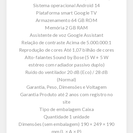
Sistema operacional Android 14
Plataforma smart Google TV
Armazenamento 64 GB ROM
Memória 2 GB RAM
Assistente de voz Google Assistant
Relação de contraste Acima de 5.000.000:1
Reprodução de cores Até 1,07 bilhão de cores
Alto-falantes Sound by Bose (5 W + 5 W
estéreo com radiador passivo duplo)
Ruído do ventilador 20 dB (Eco) / 28 dB
(Normal)
Garantia, Peso, Dimensões e Voltagem
Garantia Produto até 2 anos com registro no
site
Tipo de embalagem Caixa
Quantidade 1 unidade
Dimensões (sem embalagem) 190 × 249 × 190
mm (L × A × P)