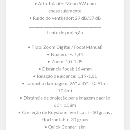
• Alto-falante: Mono 5W com
encapsulamento
• Ruído do ventilador: 29 dB/37 dB
________________________________________
Lente de projeção
• Tipo: Zoom Digital / Foco(Manual)
• Número-F: 1,44
• Zoom: 1,0-1,35
• Distância focal: 16,4mm
• Relação de alcance: 1,19-1,61
• Tamanho da imagem: 26" à 391" (0,91m-
10,4m)
• Distância de projeção para imagem padrão
60": 1,58m
• Correção de Keystone: Vertical: +-30 graus ,
Horizontal: +-30 graus
• Quick Conner: sim