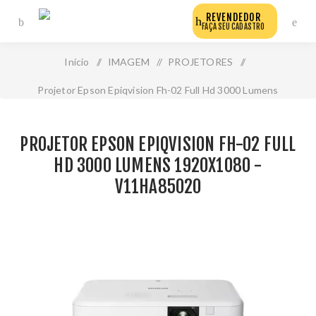
REVENDEDOR
FAÇA SEU CADASTRO
Início
/
IMAGEM
/
PROJETORES
/
Projetor Epson Epiqvision Fh-02 Full Hd 3000 Lumens
1920x1080 - V11ha85020
PROJETOR EPSON EPIQVISION FH-02 FULL
HD 3000 LUMENS 1920X1080 -
V11HA85020