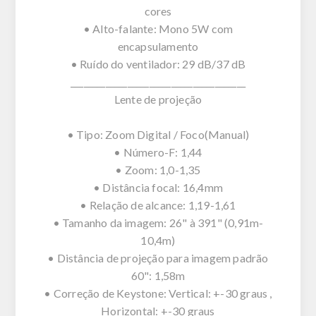
cores
• Alto-falante: Mono 5W com
encapsulamento
• Ruído do ventilador: 29 dB/37 dB
________________________________________
Lente de projeção
• Tipo: Zoom Digital / Foco(Manual)
• Número-F: 1,44
• Zoom: 1,0-1,35
• Distância focal: 16,4mm
• Relação de alcance: 1,19-1,61
• Tamanho da imagem: 26" à 391" (0,91m-
10,4m)
• Distância de projeção para imagem padrão
60": 1,58m
• Correção de Keystone: Vertical: +-30 graus ,
Horizontal: +-30 graus