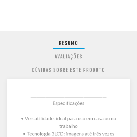
RESUMO
AVALIAÇÕES
DÚVIDAS SOBRE ESTE PRODUTO
________________________________________
Especificações
• Versatilidade: ideal para uso em casa ou no
trabalho
• Tecnologia 3LCD: imagens até três vezes