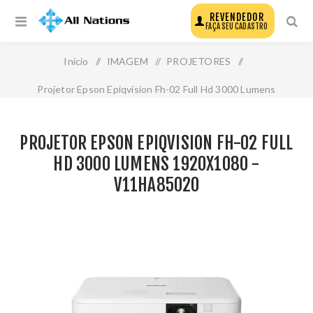
REVENDEDOR
FAÇA SEU CADASTRO
Início
/
IMAGEM
/
PROJETORES
/
Projetor Epson Epiqvision Fh-02 Full Hd 3000 Lumens
1920x1080 - V11ha85020
PROJETOR EPSON EPIQVISION FH-02 FULL
HD 3000 LUMENS 1920X1080 -
V11HA85020