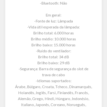
-Bluetooth: Não
Em geral:
-Fonte de luz: Lâmpada
-Vida útil esperada da lâmpada:
Brilho total: 6.000 horas
Brilho médio: 10.000 horas
Brilho baixo: 15.000 horas
-Ruído do ventilador:
Brilho total: 34 dB
Brilho baixo: 29 dB
-Segurança: Barra de segurança do slot de
trava de cabo
-Idiomas suportados:
Árabe, Búlgaro, Croata, Tcheco, Dinamarquês,
Holandês, Inglês, Farsi, Finlandês, Francês,
Alemão, Grego, Hindi, Húngaro, Indonésio,
Italiano, Japonês, Coreano, Norueguês,