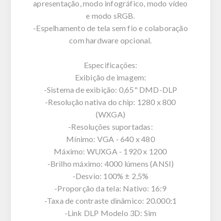
apresentação, modo infográfico, modo vídeo
e modo sRGB.
-Espelhamento de tela sem fio e colaboração
com hardware opcional.
Especificações:
Exibição de imagem:
-Sistema de exibição: 0,65" DMD-DLP
-Resolução nativa do chip: 1280 x 800
(WXGA)
-Resoluções suportadas:
Mínimo: VGA - 640 x 480
Máximo: WUXGA - 1920 x 1200
-Brilho máximo: 4000 lúmens (ANSI)
-Desvio: 100% ± 2,5%
-Proporção da tela: Nativo: 16:9
-Taxa de contraste dinâmico: 20.000:1
-Link DLP Modelo 3D: Sim