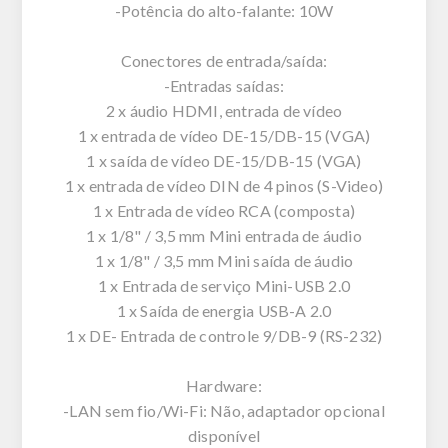
-Potência do alto-falante: 10W
Conectores de entrada/saída:
-Entradas saídas:
2 x áudio HDMI, entrada de vídeo
1 x entrada de vídeo DE-15/DB-15 (VGA)
1 x saída de vídeo DE-15/DB-15 (VGA)
1 x entrada de vídeo DIN de 4 pinos (S-Video)
1 x Entrada de vídeo RCA (composta)
1 x 1/8" / 3,5 mm Mini entrada de áudio
1 x 1/8" / 3,5 mm Mini saída de áudio
1 x Entrada de serviço Mini-USB 2.0
1 x Saída de energia USB-A 2.0
1 x DE- Entrada de controle 9/DB-9 (RS-232)
Hardware:
-LAN sem fio/Wi-Fi: Não, adaptador opcional
disponível