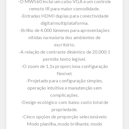
-O MW560 inclui um cabo VGA e um controle
remoto IR para maior comodidade.
-Entradas HDMI duplas para conectividade
digital multiplataforma.
-Brilho de 4.000 lúmenes para apresentações
nítidas na maioria dos ambientes de
escritório.
-A relação de contraste dinâmico de 20.000:1
permite texto legível.
-O zoom de 1,1x proporciona configuração
flexível.
-Projetado para configuração simples,
operação intuitiva e manutenção sem
complicações.
-Design ecológico com baixo custo total de
propriedade.
-Cinco opções de proporção selecionáveis:
Modo planilha, modo brilhante, modo