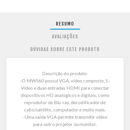
RESUMO
AVALIAÇÕES
DÚVIDAS SOBRE ESTE PRODUTO
Descrição do produto:
-O MW560 possui VGA, vídeo composto, S-
Video e duas entradas HDMI para conectar
dispositivos HD analógicos e digitais, como
reprodutor de Blu-ray, decodificador de
cabo/satélite, computador e muito mais.
-Uma saída VGA permite transmitir vídeo
para outro projetor ou monitor.