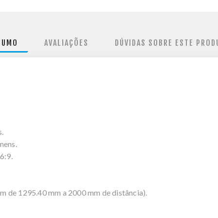
SUMO
AVALIAÇÕES
DÚVIDAS SOBRE ESTE PROD
.
mens.
6:9.
em de 1295.40 mm a 2000 mm de distância).