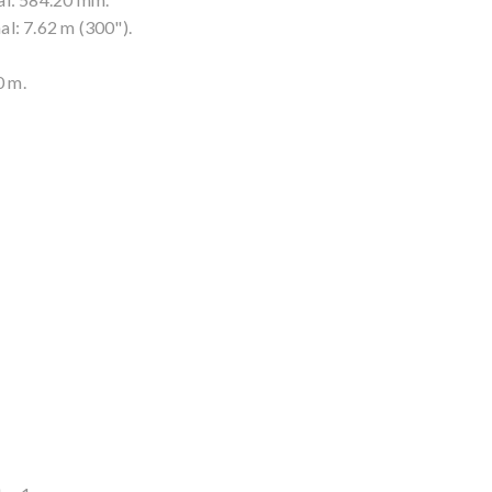
: 7.62 m (300").
0 m.