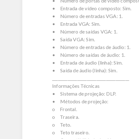
• Número de portas de vídeo compost
• Entrada de vídeo composto: Sim.
• Número de entradas VGA: 1.
• Entrada VGA: Sim.
• Número de saídas VGA: 1.
• Saída VGA: Sim.
• Número de entradas de áudio: 1.
• Número de saídas de áudio: 1.
• Entrada de áudio (linha): Sim.
• Saída de áudio (linha): Sim.
________________________________________
Informações Técnicas
• Sistema de projeção: DLP.
• Métodos de projeção:
o Frontal.
o Traseira.
o Teto.
o Teto traseiro.