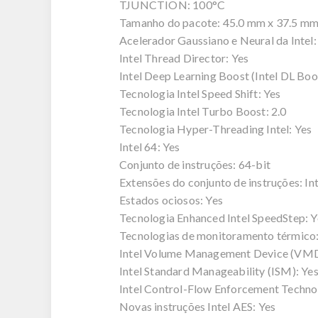
TJUNCTION: 100°C
Tamanho do pacote: 45.0 mm x 37.5 m
Acelerador Gaussiano e Neural da Intel:
Intel Thread Director: Yes
Intel Deep Learning Boost (Intel DL Boo
Tecnologia Intel Speed Shift: Yes
Tecnologia Intel Turbo Boost: 2.0
Tecnologia Hyper-Threading Intel: Yes
Intel 64: Yes
Conjunto de instruções: 64-bit
Extensões do conjunto de instruções: Int
Estados ociosos: Yes
Tecnologia Enhanced Intel SpeedStep: Y
Tecnologias de monitoramento térmico:
Intel Volume Management Device (VMD 
Intel Standard Manageability (ISM): Ye
Intel Control-Flow Enforcement Techno
Novas instruções Intel AES: Yes