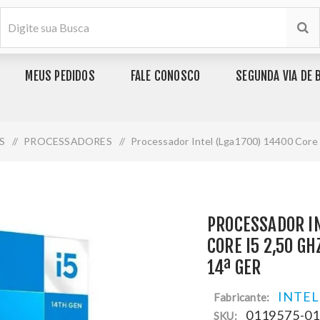
MEUS PEDIDOS
FALE CONOSCO
SEGUNDA VIA DE 
S
/
PROCESSADORES
/
Processador Intel (Lga1700) 14400 Core
PROCESSADOR IN
CORE I5 2,50 G
14ª GER
INTEL
Fabricante:
0119575-0
SKU: