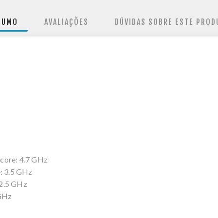
SUMO
AVALIAÇÕES
DÚVIDAS SOBRE ESTE PROD
core: 4.7 GHz
e: 3.5 GHz
 2.5 GHz
 GHz