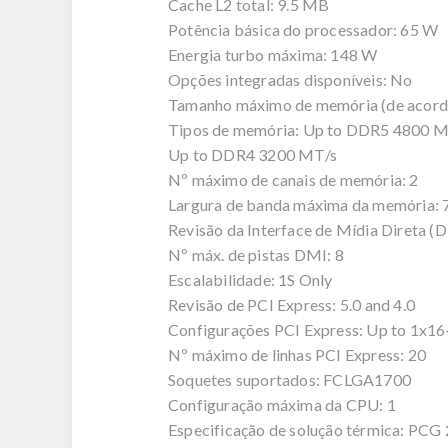
Cache L2 total: 9.5 MB
Potência básica do processador: 65 W
Energia turbo máxima: 148 W
Opções integradas disponíveis: No
Tamanho máximo de memória (de acordo
Tipos de memória: Up to DDR5 4800 M
Up to DDR4 3200 MT/s
Nº máximo de canais de memória: 2
Largura de banda máxima da memória: 
Revisão da Interface de Mídia Direta (D
Nº máx. de pistas DMI: 8
Escalabilidade: 1S Only
Revisão de PCI Express: 5.0 and 4.0
Configurações PCI Express: Up to 1x1
Nº máximo de linhas PCI Express: 20
Soquetes suportados: FCLGA1700
Configuração máxima da CPU: 1
Especificação de solução térmica: PCG