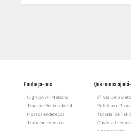
Conheça-nos
Queremos ajudá-
O grupo All Nations
2ª Via De Bolet
Transparência salarial
Políticas e Pro
Nossos endereços
Tutorial de Fat. 
Trabalhe conosco
Dúvidas frequen
Alterar Senha