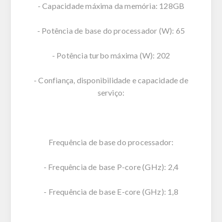
- Capacidade máxima da memória: 128GB
- Potência de base do processador (W): 65
- Potência turbo máxima (W): 202
- Confiança, disponibilidade e capacidade de
serviço:
Frequência de base do processador:
- Frequência de base P-core (GHz): 2,4
- Frequência de base E-core (GHz): 1,8