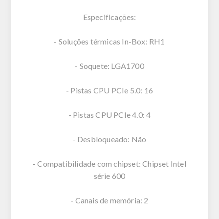
Especificações:
- Soluções térmicas In-Box: RH1
- Soquete: LGA1700
- Pistas CPU PCIe 5.0: 16
- Pistas CPU PCIe 4.0: 4
- Desbloqueado: Não
- Compatibilidade com chipset: Chipset Intel
série 600
- Canais de memória: 2