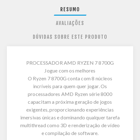
RESUMO
AVALIAÇÕES
DÚVIDAS SOBRE ESTE PRODUTO
PROCESSADOR AMD RYZEN 7 8700G
Jogue com os melhores
O Ryzen 7 8700G conta com 8 núcleos
incríveis para quem quer jogar. Os
processadores AMD Ryzen série 8000
capacitam a próxima geração de jogos
exigentes, proporcionando experiências
imersivas únicas e dominando qualquer tarefa
multithread como 3D e renderização de vídeo
e compilação de software.