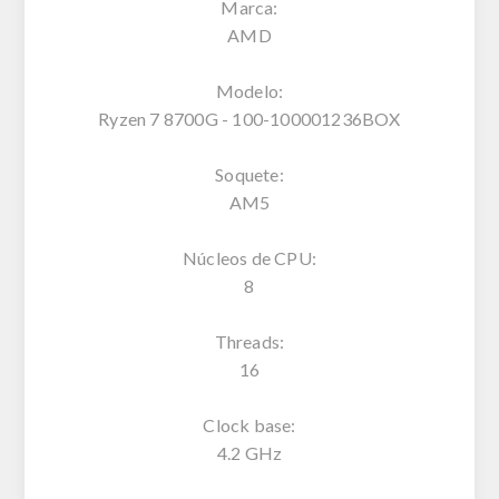
Marca:
AMD
Modelo:
Ryzen 7 8700G - 100-100001236BOX
Soquete:
AM5
Núcleos de CPU:
8
Threads:
16
Clock base:
4.2 GHz