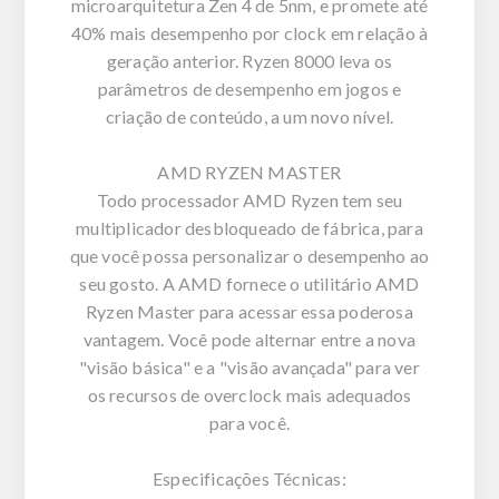
microarquitetura Zen 4 de 5nm, e promete até
40% mais desempenho por clock em relação à
geração anterior. Ryzen 8000 leva os
parâmetros de desempenho em jogos e
criação de conteúdo, a um novo nível.
AMD RYZEN MASTER
Todo processador AMD Ryzen tem seu
multiplicador desbloqueado de fábrica, para
que você possa personalizar o desempenho ao
seu gosto. A AMD fornece o utilitário AMD
Ryzen Master para acessar essa poderosa
vantagem. Você pode alternar entre a nova
"visão básica" e a "visão avançada" para ver
os recursos de overclock mais adequados
para você.
Especificações Técnicas: