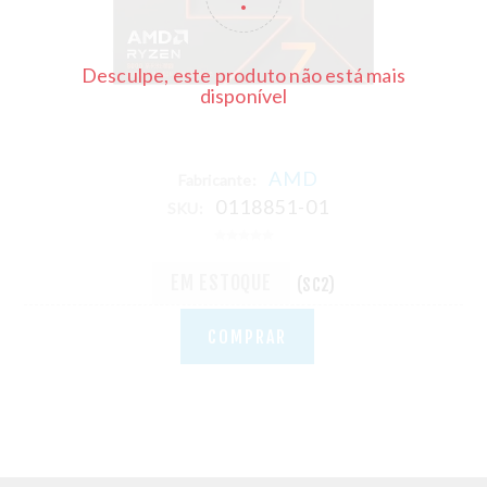
Desculpe, este produto não está mais
disponível
AMD
Fabricante:
0118851-01
SKU:
EM ESTOQUE
(SC2)
COMPRAR