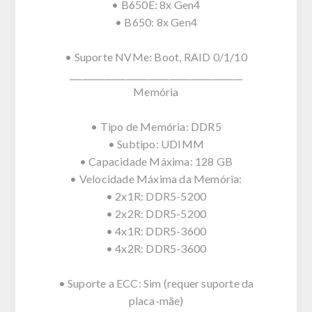
• B650E: 8x Gen4
• B650: 8x Gen4
• Suporte NVMe: Boot, RAID 0/1/10
________________________________________
Memória
• Tipo de Memória: DDR5
• Subtipo: UDIMM
• Capacidade Máxima: 128 GB
• Velocidade Máxima da Memória:
• 2x1R: DDR5-5200
• 2x2R: DDR5-5200
• 4x1R: DDR5-3600
• 4x2R: DDR5-3600
• Suporte a ECC: Sim (requer suporte da
placa-mãe)