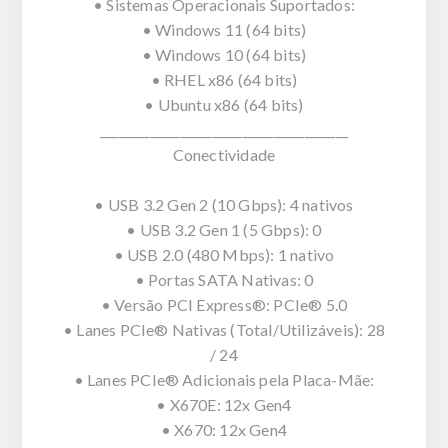
• Sistemas Operacionais Suportados:
• Windows 11 (64 bits)
• Windows 10 (64 bits)
• RHEL x86 (64 bits)
• Ubuntu x86 (64 bits)
________________________________________
Conectividade
• USB 3.2 Gen 2 (10 Gbps): 4 nativos
• USB 3.2 Gen 1 (5 Gbps): 0
• USB 2.0 (480 Mbps): 1 nativo
• Portas SATA Nativas: 0
• Versão PCI Express®: PCIe® 5.0
• Lanes PCIe® Nativas (Total/Utilizáveis): 28
/ 24
• Lanes PCIe® Adicionais pela Placa-Mãe:
• X670E: 12x Gen4
• X670: 12x Gen4