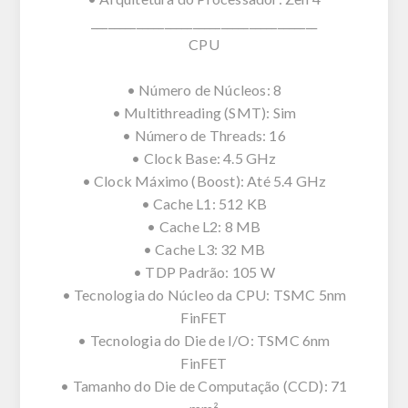
________________________________________
CPU
• Número de Núcleos: 8
• Multithreading (SMT): Sim
• Número de Threads: 16
• Clock Base: 4.5 GHz
• Clock Máximo (Boost): Até 5.4 GHz
• Cache L1: 512 KB
• Cache L2: 8 MB
• Cache L3: 32 MB
• TDP Padrão: 105 W
• Tecnologia do Núcleo da CPU: TSMC 5nm
FinFET
• Tecnologia do Die de I/O: TSMC 6nm
FinFET
• Tamanho do Die de Computação (CCD): 71