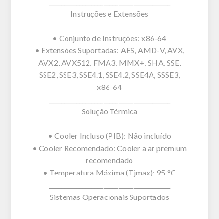
________________________________________
Instruções e Extensões
• Conjunto de Instruções: x86-64
• Extensões Suportadas: AES, AMD-V, AVX,
AVX2, AVX512, FMA3, MMX+, SHA, SSE,
SSE2, SSE3, SSE4.1, SSE4.2, SSE4A, SSSE3,
x86-64
________________________________________
Solução Térmica
• Cooler Incluso (PIB): Não incluído
• Cooler Recomendado: Cooler a ar premium
recomendado
• Temperatura Máxima (Tjmax): 95 °C
________________________________________
Sistemas Operacionais Suportados