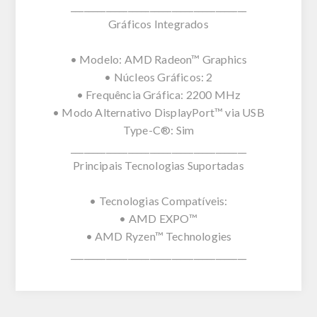
________________________________________
Gráficos Integrados
• Modelo: AMD Radeon™ Graphics
• Núcleos Gráficos: 2
• Frequência Gráfica: 2200 MHz
• Modo Alternativo DisplayPort™ via USB
Type-C®: Sim
________________________________________
Principais Tecnologias Suportadas
• Tecnologias Compatíveis:
• AMD EXPO™
• AMD Ryzen™ Technologies
________________________________________