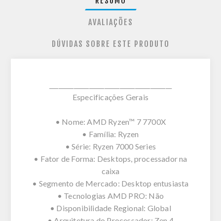
RESUMO
AVALIAÇÕES
DÚVIDAS SOBRE ESTE PRODUTO
________________________________________
Especificações Gerais
• Nome: AMD Ryzen™ 7 7700X
• Família: Ryzen
• Série: Ryzen 7000 Series
• Fator de Forma: Desktops, processador na
caixa
• Segmento de Mercado: Desktop entusiasta
• Tecnologias AMD PRO: Não
• Disponibilidade Regional: Global
• Arquitetura do Processador: Zen 4