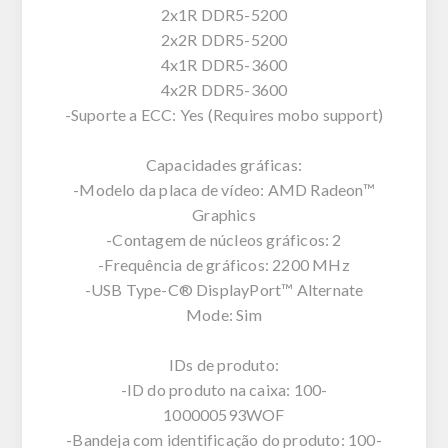
2x1R DDR5-5200
2x2R DDR5-5200
4x1R DDR5-3600
4x2R DDR5-3600
-Suporte a ECC: Yes (Requires mobo support)
Capacidades gráficas:
-Modelo da placa de vídeo: AMD Radeon™
Graphics
-Contagem de núcleos gráficos: 2
-Frequência de gráficos: 2200 MHz
-USB Type-C® DisplayPort™ Alternate
Mode: Sim
IDs de produto:
-ID do produto na caixa: 100-
100000593WOF
-Bandeja com identificação do produto: 100-