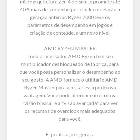
microarquitetura Zen 4 de 5nm, e promete até
40% mais desempenho por clock em relação à
geração anterior. Ryzen 7000 leva os
parâmetros de desempenho em jogos e
criação de conteúdo, a um novo nível.
AMD RYZEN MASTER
Todo processador AMD Ryzen tem seu
multiplicador desbloqueado de fábrica, para
que você possa personalizar o desempenho ao
seu gosto. A AMD fornece o utilitário AMD
Ryzen Master para acessar essa poderosa
vantagem. Você pode alternar entre a nova
"visão básica" e a "visão avançada" para ver
os recursos de overclock mais adequados
para você.
Especificações gerais: