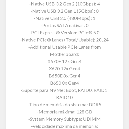
-Native USB 3.2 Gen 2 (10Gbps): 4
-Native USB 3.2 Gen 1 (5Gbps): 0
-Native USB 2.0 (480Mbps): 1
-Portas SATA nativas: 0
-PCI Express® Version: PCIe® 5.0
-Native PCIe® Lanes (Total/Usable): 28, 24
-Additional Usable PCIe Lanes from
Motherboard:
X670E 12x Gen4
X670 12x Gen4
B650E 8x Gen4
B650 8x Gen4
-Suporte para NVMe: Boot, RAID0, RAID1,
RAID10
-Tipo de memória do sistema: DDR5
-Memória máxima: 128 GB
-System Memory Subtype: UDIMM
-Velocidade máxima da memória: