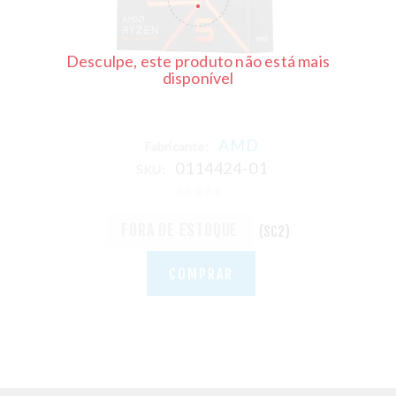
Desculpe, este produto não está mais
disponível
AMD
Fabricante:
0114424-01
SKU:
FORA DE ESTOQUE
(SC2)
COMPRAR