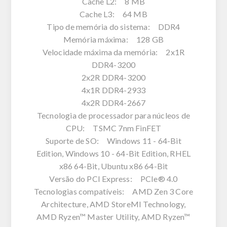
Cache L2: 8 MB
Cache L3: 64 MB
Tipo de memória do sistema: DDR4
Memória máxima: 128 GB
Velocidade máxima da memória: 2x1R
DDR4-3200
2x2R DDR4-3200
4x1R DDR4-2933
4x2R DDR4-2667
Tecnologia de processador para núcleos de
CPU: TSMC 7nm FinFET
Suporte de SO: Windows 11 - 64-Bit
Edition, Windows 10 - 64-Bit Edition, RHEL
x86 64-Bit, Ubuntu x86 64-Bit
Versão do PCI Express: PCIe® 4.0
Tecnologias compatíveis: AMD Zen 3 Core
Architecture, AMD StoreMI Technology,
AMD Ryzen™ Master Utility, AMD Ryzen™