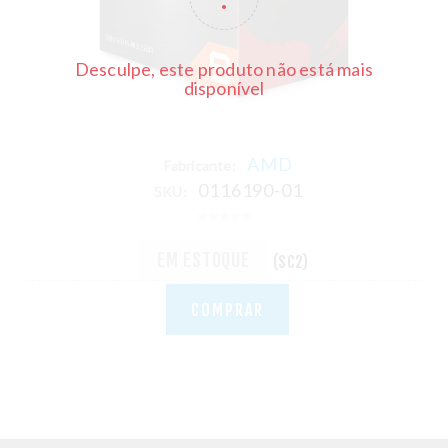
Desculpe, este produto não está mais
disponível
AMD
Fabricante:
0116190-01
SKU:
EM ESTOQUE
(SC2)
COMPRAR