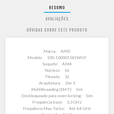
RESUMO
AVALIAÇÕES
DÚVIDAS SOBRE ESTE PRODUTO
Marca: AMD
Modelo: 100-100001581WOF
Soquete: AM4
Núcleos: 16
Threads: 32
Arquitetura: Zen 3
Multithreading (SMT): Sim
Desbloqueado para overclocking: Sim
Frequência base: 3.3 GHz
Frequência Max Turbo: Até 4.8 GHz