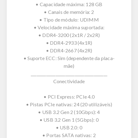
• Capacidade máxima: 128 GB
• Canais de memória: 2
• Tipo de módulo: UDIMM
• Velocidade máxima suportada:
• DDR4-3200 (2x1R / 2x2R)
• DDR4-2933 (4x1R)
• DDR4-2667 (4x2R)
• Suporte ECC: Sim (dependente da placa-
mãe)
________________________________________
Conectividade
• PCI Express: PCIe 4.0
• Pistas PCIe nativas: 24 (20 utilizáveis)
• USB 3.2 Gen 2 (10Gbps): 4
• USB 3.2 Gen 1 (5Gbps): 0
• USB 2.0: 0
• Portas SATA nativas: 2