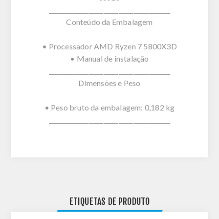
________________________________________
Conteúdo da Embalagem
• Processador AMD Ryzen 7 5800X3D
• Manual de instalação
________________________________________
Dimensões e Peso
• Peso bruto da embalagem: 0,182 kg
________________________________________
ETIQUETAS DE PRODUTO