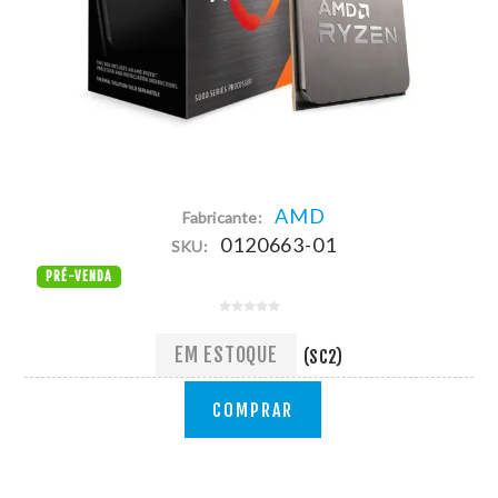
AMD
Fabricante:
0120663-01
SKU:
PRÉ-VENDA
EM ESTOQUE
(SC2)
COMPRAR