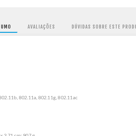
SUMO
AVALIAÇÕES
DÚVIDAS SOBRE ESTE PROD
02.11b, 802.11a, 802.11g, 802.11ac
x 3,71 cm; 907 g