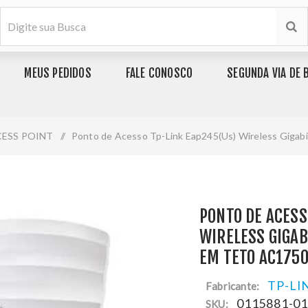
MEUS PEDIDOS
FALE CONOSCO
SEGUNDA VIA DE 
ESS POINT
/
Ponto de Acesso Tp-Link Eap245(Us) Wireless Giga
PONTO DE ACESS
WIRELESS GIGA
EM TETO AC175
TP-LI
Fabricante:
0115881-0
SKU: