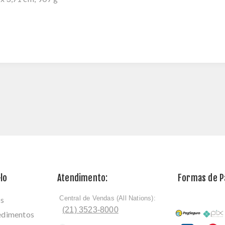
lo
Atendimento:
Formas de 
Central de Vendas (All Nations):
os
ﾠ
(21) 3523-8000
cedimentos