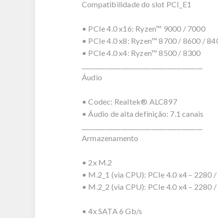
Compatibilidade do slot PCI_E1
• PCIe 4.0 x16: Ryzen™ 9000 / 7000
• PCIe 4.0 x8: Ryzen™ 8700 / 8600 / 84
• PCIe 4.0 x4: Ryzen™ 8500 / 8300
________________________________________
Áudio
• Codec: Realtek® ALC897
• Áudio de alta definição: 7.1 canais
________________________________________
Armazenamento
• 2x M.2
• M.2_1 (via CPU): PCIe 4.0 x4 – 2280 
• M.2_2 (via CPU): PCIe 4.0 x4 – 2280 
• 4x SATA 6 Gb/s