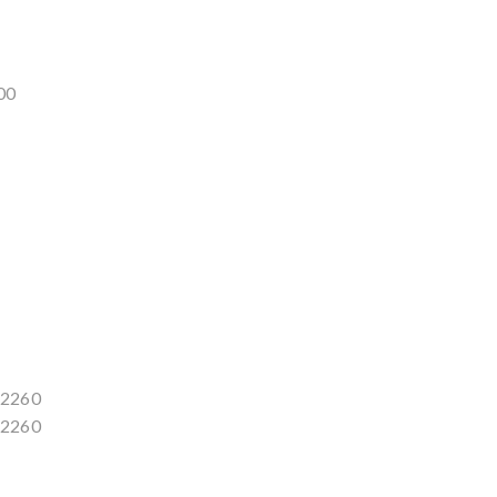
00
/ 2260
/ 2260