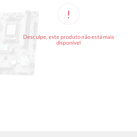
Desculpe, este produto não está mais
disponível