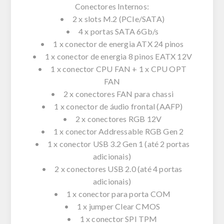
Conectores Internos:
• 2 x slots M.2 (PCIe/SATA)
• 4 x portas SATA 6Gb/s
• 1 x conector de energia ATX 24 pinos
• 1 x conector de energia 8 pinos EATX 12V
• 1 x conector CPU FAN + 1 x CPU OPT
FAN
• 2 x conectores FAN para chassi
• 1 x conector de áudio frontal (AAFP)
• 2 x conectores RGB 12V
• 1 x conector Addressable RGB Gen 2
• 1 x conector USB 3.2 Gen 1 (até 2 portas
adicionais)
• 2 x conectores USB 2.0 (até 4 portas
adicionais)
• 1 x conector para porta COM
• 1 x jumper Clear CMOS
• 1 x conector SPI TPM