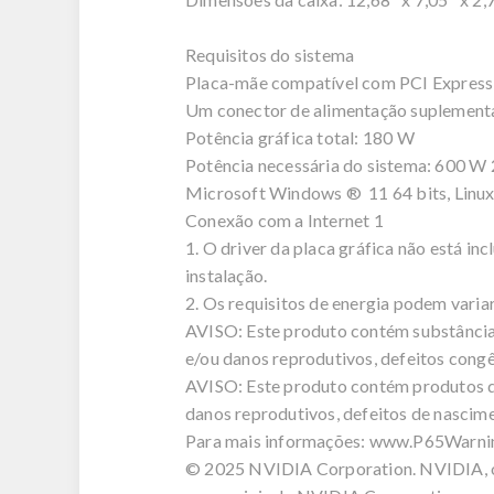
Requisitos do sistema
Placa-mãe compatível com PCI Express c
Um conector de alimentação suplementa
Potência gráfica total: 180 W
Potência necessária do sistema: 600 W 
Microsoft Windows ® 11 64 bits, Linux
Conexão com a Internet 1
1. O driver da placa gráfica não está in
instalação.
2. Os requisitos de energia podem vari
AVISO: Este produto contém substâncias
e/ou danos reprodutivos, defeitos congê
AVISO: Este produto contém produtos qu
danos reprodutivos, defeitos de nascim
Para mais informações: www.P65Warni
© 2025 NVIDIA Corporation. NVIDIA, o