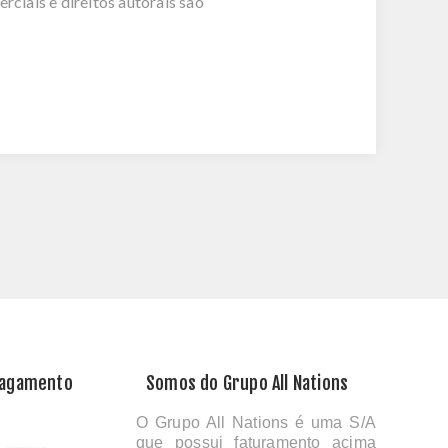
ciais e direitos autorais são
Pagamento
Somos do Grupo All Nations
O Grupo All Nations é uma S/A
que possui faturamento acima