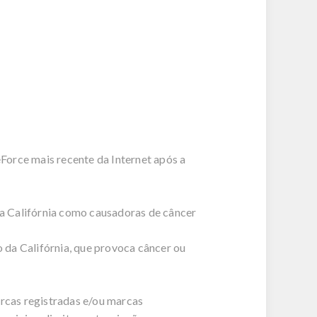
eForce mais recente da Internet após a
a Califórnia como causadoras de câncer
 da Califórnia, que provoca câncer ou
cas registradas e/ou marcas