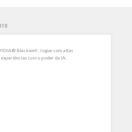
UTO
IDIA® Blackwell . Jogue com altas
 experiências com o poder da IA.