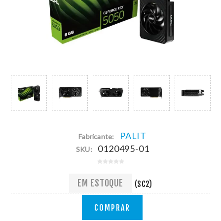
PALIT
Fabricante:
0120495-01
SKU:
EM ESTOQUE
(SC2)
COMPRAR