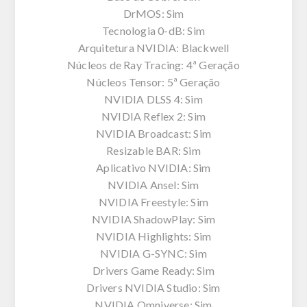
DrMOS: Sim
Tecnologia 0-dB: Sim
Arquitetura NVIDIA: Blackwell
Núcleos de Ray Tracing: 4ª Geração
Núcleos Tensor: 5ª Geração
NVIDIA DLSS 4: Sim
NVIDIA Reflex 2: Sim
NVIDIA Broadcast: Sim
Resizable BAR: Sim
Aplicativo NVIDIA: Sim
NVIDIA Ansel: Sim
NVIDIA Freestyle: Sim
NVIDIA ShadowPlay: Sim
NVIDIA Highlights: Sim
NVIDIA G-SYNC: Sim
Drivers Game Ready: Sim
Drivers NVIDIA Studio: Sim
NVIDIA Omniverse: Sim