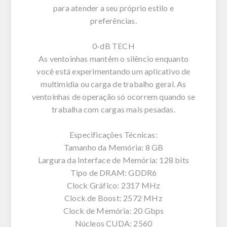
para atender a seu próprio estilo e
preferências.
0-dB TECH
As ventoinhas mantêm o silêncio enquanto
você está experimentando um aplicativo de
multimidia ou carga de trabalho geral. As
ventoinhas de operação só ocorrem quando se
trabalha com cargas mais pesadas.
Especificações Técnicas:
Tamanho da Memória: 8 GB
Largura da Interface de Memória: 128 bits
Tipo de DRAM: GDDR6
Clock Gráfico: 2317 MHz
Clock de Boost: 2572 MHz
Clock de Memória: 20 Gbps
Núcleos CUDA: 2560