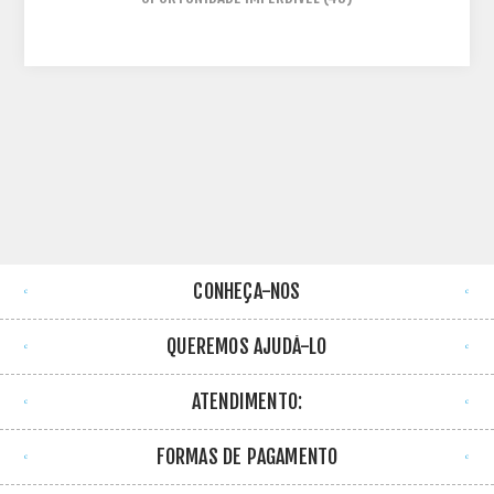
CONHEÇA-NOS
QUEREMOS AJUDÁ-LO
ATENDIMENTO:
FORMAS DE PAGAMENTO