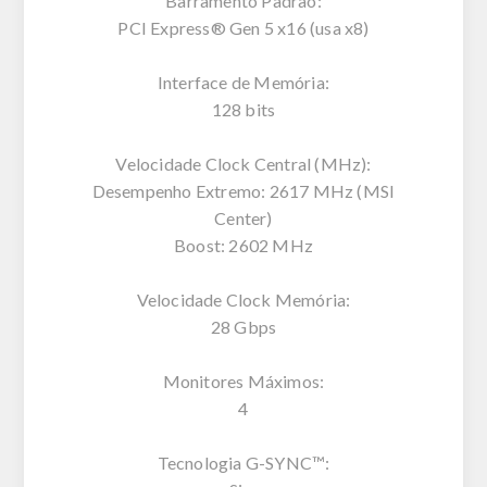
Barramento Padrão:
PCI Express® Gen 5 x16 (usa x8)
Interface de Memória:
128 bits
Velocidade Clock Central (MHz):
Desempenho Extremo: 2617 MHz (MSI
Center)
Boost: 2602 MHz
Velocidade Clock Memória:
28 Gbps
Monitores Máximos:
4
Tecnologia G-SYNC™: