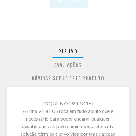
COMPRAR
RESUMO
AVALIAÇÕES
DÚVIDAS SOBRE ESTE PRODUTO
FOQUE NO ESSENCIAL
A linha VENTUS foca em tudo aquilo que é
necessário para poder encarar qualquer
desafio que vier pelo caminho. Sua eficiente
solução térmica é envolvida por uma carcaça