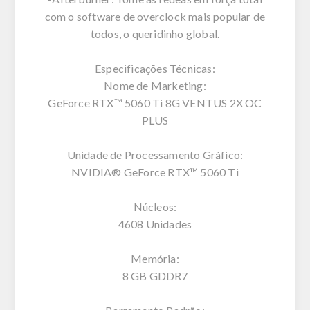
com o software de overclock mais popular de
todos, o queridinho global.
Especificações Técnicas:
Nome de Marketing:
GeForce RTX™ 5060 Ti 8G VENTUS 2X OC
PLUS
Unidade de Processamento Gráfico:
NVIDIA® GeForce RTX™ 5060 Ti
Núcleos:
4608 Unidades
Memória:
8 GB GDDR7