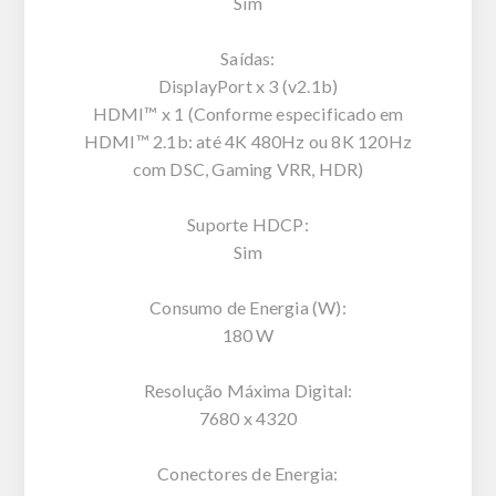
Sim
Saídas:
DisplayPort x 3 (v2.1b)
HDMI™ x 1 (Conforme especificado em
HDMI™ 2.1b: até 4K 480Hz ou 8K 120Hz
com DSC, Gaming VRR, HDR)
Suporte HDCP:
Sim
Consumo de Energia (W):
180 W
Resolução Máxima Digital:
7680 x 4320
Conectores de Energia: