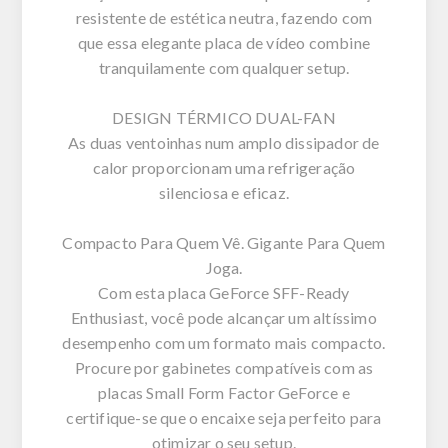
resistente de estética neutra, fazendo com
que essa elegante placa de vídeo combine
tranquilamente com qualquer setup.
DESIGN TÉRMICO DUAL-FAN
As duas ventoinhas num amplo dissipador de
calor proporcionam uma refrigeração
silenciosa e eficaz.
Compacto Para Quem Vê. Gigante Para Quem
Joga.
Com esta placa GeForce SFF-Ready
Enthusiast, você pode alcançar um altíssimo
desempenho com um formato mais compacto.
Procure por gabinetes compatíveis com as
placas Small Form Factor GeForce e
certifique-se que o encaixe seja perfeito para
otimizar o seu setup.