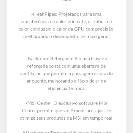
-Heat Pipes: Projetados para uma
transferência de calor eficiente, os tubos de
calor conduzem o calor da GPU com precisão,
melhorando o desempenho térmico geral.
-Backplate Reforçado: A placa traseira
reforçada conta com uma abertura de
ventilação que permite a passagem direta do
ar quente, melhorando o fluxo de ar e a
eficiência térmica.
-MSI Center: O exclusivo software MSI
Center permite que você monitore, ajuste e
otimize seus produtos da MSI em tempo real.
-Afterburner: Tome as rédeas em força total