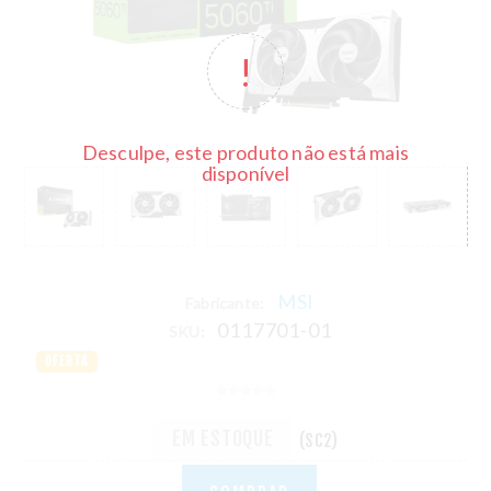
Desculpe, este produto não está mais
disponível
MSI
Fabricante:
0117701-01
SKU:
OFERTA
EM ESTOQUE
(SC2)