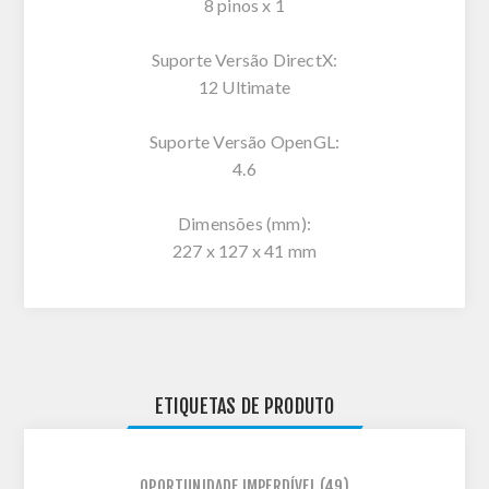
8 pinos x 1
Suporte Versão DirectX:
12 Ultimate
Suporte Versão OpenGL:
4.6
Dimensões (mm):
227 x 127 x 41 mm
ETIQUETAS DE PRODUTO
OPORTUNIDADE IMPERDÍVEL
(49)