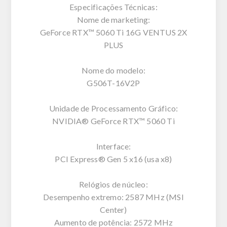
Especificações Técnicas:
Nome de marketing:
GeForce RTX™ 5060 Ti 16G VENTUS 2X
PLUS
Nome do modelo:
G506T-16V2P
Unidade de Processamento Gráfico:
NVIDIA® GeForce RTX™ 5060 Ti
Interface:
PCI Express® Gen 5 x16 (usa x8)
Relógios de núcleo:
Desempenho extremo: 2587 MHz (MSI
Center)
Aumento de potência: 2572 MHz