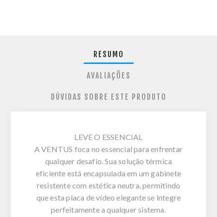
RESUMO
AVALIAÇÕES
DÚVIDAS SOBRE ESTE PRODUTO
LEVE O ESSENCIAL
A VENTUS foca no essencial para enfrentar
qualquer desafio. Sua solução térmica
eficiente está encapsulada em um gabinete
resistente com estética neutra, permitindo
que esta placa de vídeo elegante se integre
perfeitamente a qualquer sistema.