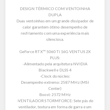
DESIGN TÉRMICO COM VENTOINHA
DUPLA
Duas ventoinhas em um grande dissipador de
calor garantem ótimo desempenho de
resfriamento com uma experiência mais
silenciosa.
GeForce RTX™ 5060 Ti 16G VENTUS 2X
PLUS:
-Alimentado pela arquitetura NVIDIA
Blackwell e DLSS 4
-Clock do núcleo:
Desempenho extremo: 2587 MHz (MSI
Center)
Boost: 2572 MHz
-VENTILADOR STORMFORCE: Sete pás do
ventilador, textura em forma de garra e um