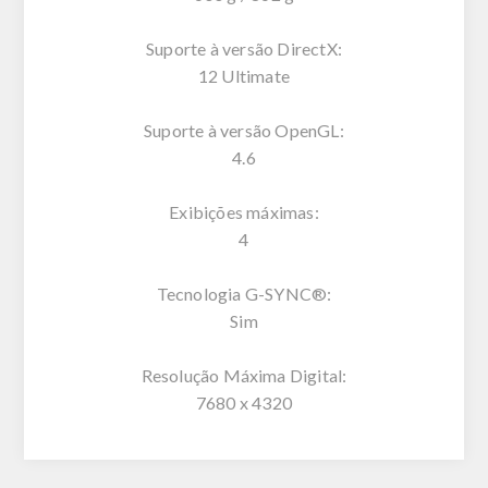
Suporte à versão DirectX:
12 Ultimate
Suporte à versão OpenGL:
4.6
Exibições máximas:
4
Tecnologia G-SYNC®:
Sim
Resolução Máxima Digital:
7680 x 4320