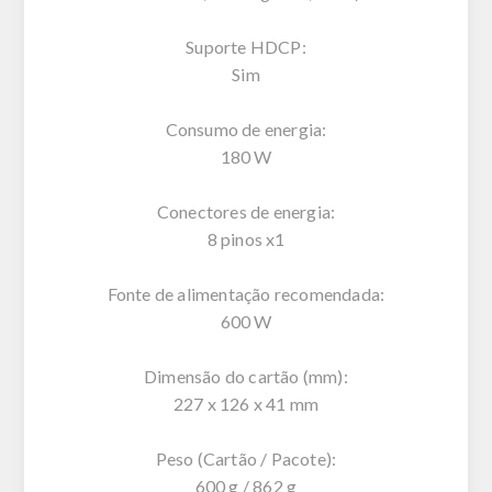
Suporte HDCP:
Sim
Consumo de energia:
180 W
Conectores de energia:
8 pinos x1
Fonte de alimentação recomendada:
600 W
Dimensão do cartão (mm):
227 x 126 x 41 mm
Peso (Cartão / Pacote):
600 g / 862 g