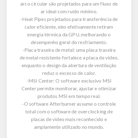
arco circular são projetados para um fluxo de
ar ideal com ruído mínimo.
-Heat Pipes projetados para transferência de
calor eficiente, eles efetivamente retiram
energia térmica da GPU, melhorando o
desempenho geral do resfriamento.
-Placa traseira de metal: uma placa traseira
de metal resistente fortalece a placa de vídeo,
enquanto o design da abertura de ventilação
reduz o excesso de calor.
-MSI Center: O software exclusivo MSI
Center permite monitorar, ajustar e otimizar
produtos MSI em tempo real.
-O software Afterburner assume o controle
total com o software de overclocking de
placas de vídeo mais reconhecido e
amplamente utilizado no mundo.