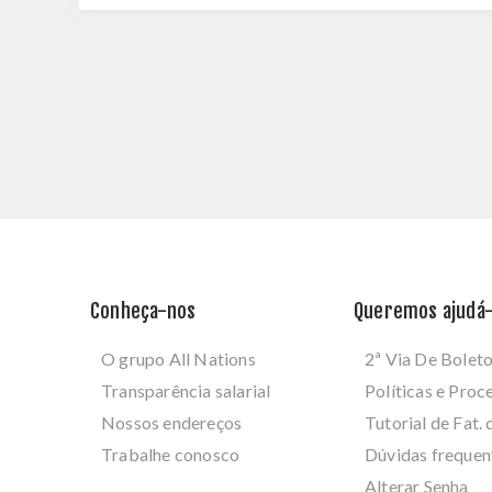
Conheça-nos
Queremos ajudá-
O grupo All Nations
2ª Via De Bolet
Transparência salarial
Políticas e Pro
Nossos endereços
Tutorial de Fat. 
Trabalhe conosco
Dúvidas frequen
Alterar Senha