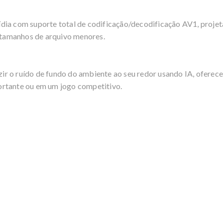
dia com suporte total de codificação/decodificação AV1, proje
e tamanhos de arquivo menores.
r o ruído de fundo do ambiente ao seu redor usando IA, oferece
ortante ou em um jogo competitivo.