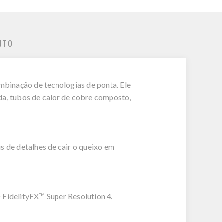
UTO
inação de tecnologias de ponta. Ele
da, tubos de calor de cobre composto,
 de detalhes de cair o queixo em
FidelityFX™ Super Resolution 4.