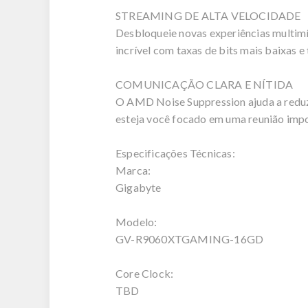
STREAMING DE ALTA VELOCIDADE
Desbloqueie novas experiências multimí
incrível com taxas de bits mais baixas 
COMUNICAÇÃO CLARA E NÍTIDA
O AMD Noise Suppression ajuda a reduzi
esteja você focado em uma reunião imp
Especificações Técnicas:
Marca:
Gigabyte
Modelo:
GV-R9060XTGAMING-16GD
Core Clock:
TBD