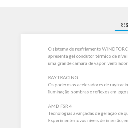
RE
O sistema de resfriamento WINDFORCE 
apresenta gel condutor térmico de níve
uma grande câmara de vapor, ventiladore
RAYTRACING
Os poderosos aceleradores de raytraci
iluminação, sombras e reflexos em jogo
AMD FSR 4
Tecnologias avançadas de geração de q
Experimente novos níveis de imersão, e