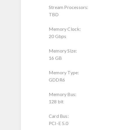
Stream Processors:
TBD
Memory Clock:
20 Gbps
Memory Size:
16 GB
Memory Type:
GDDR6
Memory Bus:
128 bit
Card Bus:
PCI-E 5.0