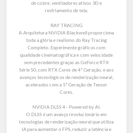
de cobre, ventiladores ativos 3D e
resfriamento de tela.
RAY TRACING
A Arquitetura NVIDIA Blackwell proporciona
toda a glória e realismo do Ray Tracing
Completo. Experimente gráficos com
qualidade cinematográfica e com velocidade
sem precedentes graças as GeForce RTX
Série 50, com RTX Cores de 4ª Geração, e aos
avanços tecnológicos de renderização neural,
acelerados com a 5ª Geração de Tensor
Cores.
NVIDIA DLSS 4 - Powered by AI.
O DLSS é um avanço revolucionário em
tecnologias de renderização neural que utiliza
IA para aumentar o FPS, reduzir a latência e