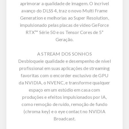
aprimorar a qualidade de imagem. O incrível
avanço do DLSS 4, traz o novo Multi Frame
Generation e melhorias ao Super Resolution,
impulsionado pelas placas de vídeo GeForce
RTX™ Série 50 e os Tensor Cores de 5ª
Geração.
A STREAM DOS SONHOS
Desbloqueie qualidade e desempenho de nível
profissional em suas aplicações de streaming
favoritas com o encorder exclusivo de GPU
da NVIDIA, o NVENC, e transforme qualquer
espaço em um estúdio em casa com
produções e efeitos impulsionados por IA,
como remoção de ruído, remoção de fundo
(chroma key) e o eye contact no NVIDIA
Broadcast.