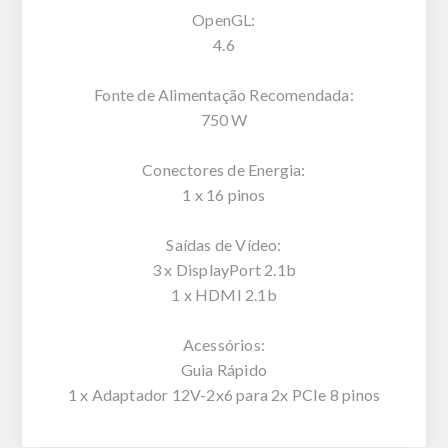
OpenGL:
4.6
Fonte de Alimentação Recomendada:
750 W
Conectores de Energia:
1 x 16 pinos
Saídas de Vídeo:
3 x DisplayPort 2.1b
1 x HDMI 2.1b
Acessórios:
Guia Rápido
1 x Adaptador 12V-2x6 para 2x PCIe 8 pinos