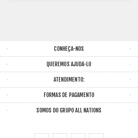
CONHEÇA-NOS
QUEREMOS AJUDÁ-LO
ATENDIMENTO:
FORMAS DE PAGAMENTO
SOMOS DO GRUPO ALL NATIONS