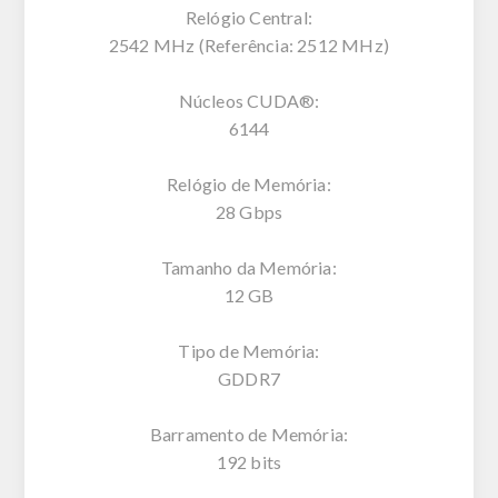
Relógio Central:
2542 MHz (Referência: 2512 MHz)
Núcleos CUDA®:
6144
Relógio de Memória:
28 Gbps
Tamanho da Memória:
12 GB
Tipo de Memória:
GDDR7
Barramento de Memória:
192 bits