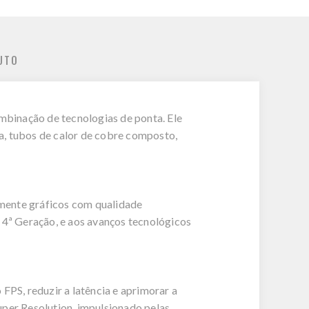
UTO
inação de tecnologias de ponta. Ele
a, tubos de calor de cobre composto,
imente gráficos com qualidade
4ª Geração, e aos avanços tecnológicos
FPS, reduzir a latência e aprimorar a
uper Resolution, impulsionado pelas