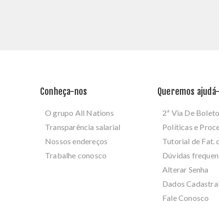
Conheça-nos
Queremos ajudá-
O grupo All Nations
2ª Via De Bolet
Transparência salarial
Políticas e Pro
Nossos endereços
Tutorial de Fat. 
Trabalhe conosco
Dúvidas frequen
Alterar Senha
Dados Cadastra
Fale Conosco