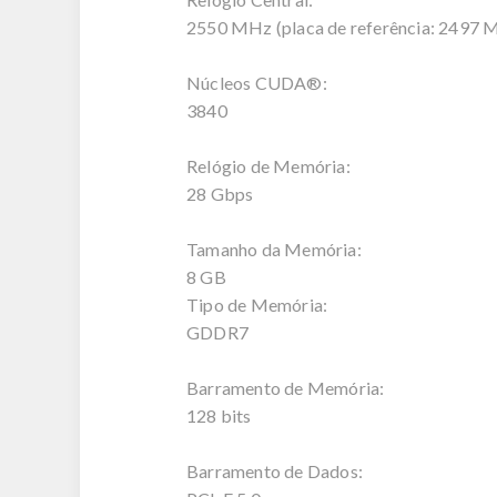
2550 MHz (placa de referência: 2497 
Núcleos CUDA®:
3840
Relógio de Memória:
28 Gbps
Tamanho da Memória:
8 GB
Tipo de Memória:
GDDR7
Barramento de Memória:
128 bits
Barramento de Dados: