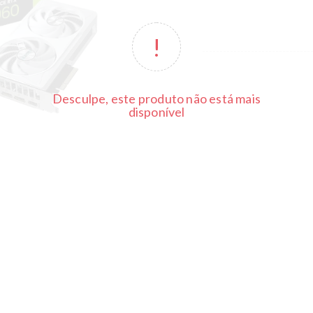
Desculpe, este produto não está mais
disponível