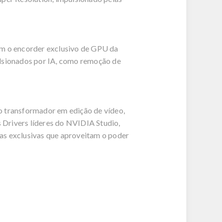
om o encorder exclusivo de GPU da
lsionados por IA, como remoção de
 transformador em edição de vídeo,
s Drivers líderes do NVIDIA Studio,
as exclusivas que aproveitam o poder