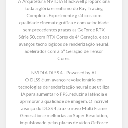
A Arquitetura NVIDIA Blackwell proporciona
toda a glória e realismo do Ray Tracing
Completo. Experimente gráficos com
qualidade cinematográfica e com velocidade
sem precedentes graças as GeForce RTX
Série 50, com RTX Cores de 4ª Geração, e aos
avanços tecnológicos de renderização neural,
acelerados com a 5ª Geração de Tensor
Cores.
NVIDIA DLSS 4 - Powered by AI.
O DLSS é um avanço revolucionário em
tecnologias de renderização neural que utiliza
IA para aumentar o FPS, reduzir a latência e
aprimorar a qualidade de imagem. O incrível
avanço do DLSS 4, traz o novo Multi Frame
Generation e melhorias ao Super Resolution,
impulsionado pelas placas de vídeo GeForce