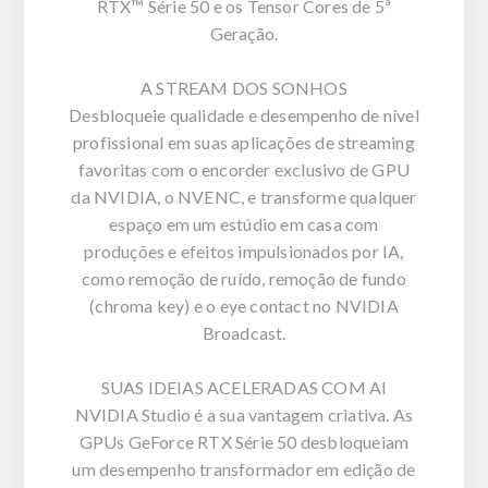
RTX™ Série 50 e os Tensor Cores de 5ª
Geração.
A STREAM DOS SONHOS
Desbloqueie qualidade e desempenho de nível
profissional em suas aplicações de streaming
favoritas com o encorder exclusivo de GPU
da NVIDIA, o NVENC, e transforme qualquer
espaço em um estúdio em casa com
produções e efeitos impulsionados por IA,
como remoção de ruído, remoção de fundo
(chroma key) e o eye contact no NVIDIA
Broadcast.
SUAS IDEIAS ACELERADAS COM AI
NVIDIA Studio é a sua vantagem criativa. As
GPUs GeForce RTX Série 50 desbloqueiam
um desempenho transformador em edição de