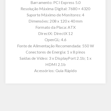
Barramento: PCI Express 5.0
Resolução Máxima Digital: 7680 × 4320
Suporte Máximo de Monitores: 4
Dimensões: 208 x 120 x 40 mm
Formato da Placa: ATX
DirectX: DirectX 12
OpenGL: 4.6
Fonte de Alimentação Recomendada: 550 W
Conectores de Energia: 1 x 8 pinos
Saídas de Vídeo: 3 x DisplayPort 2.1b; 1 x
HDMI 2.1b
Acessórios: Guia Rápido