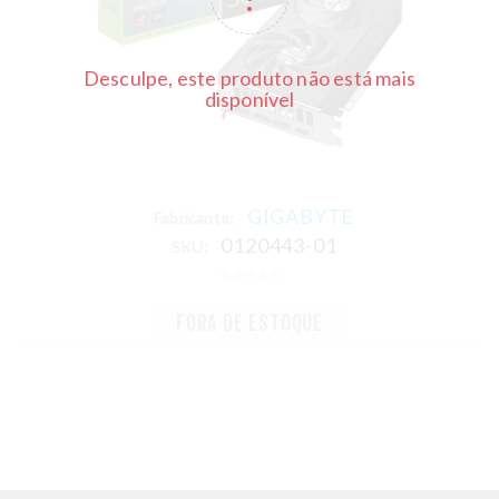
Desculpe, este produto não está mais
disponível
GIGABYTE
Fabricante:
0120443-01
SKU:
FORA DE ESTOQUE