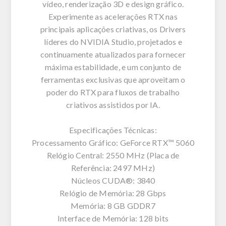
vídeo, renderização 3D e design gráfico.
Experimente as acelerações RTX nas
principais aplicações criativas, os Drivers
líderes do NVIDIA Studio, projetados e
continuamente atualizados para fornecer
máxima estabilidade, e um conjunto de
ferramentas exclusivas que aproveitam o
poder do RTX para fluxos de trabalho
criativos assistidos por IA.
Especificações Técnicas:
Processamento Gráfico: GeForce RTX™ 5060
Relógio Central: 2550 MHz (Placa de
Referência: 2497 MHz)
Núcleos CUDA®: 3840
Relógio de Memória: 28 Gbps
Memória: 8 GB GDDR7
Interface de Memória: 128 bits