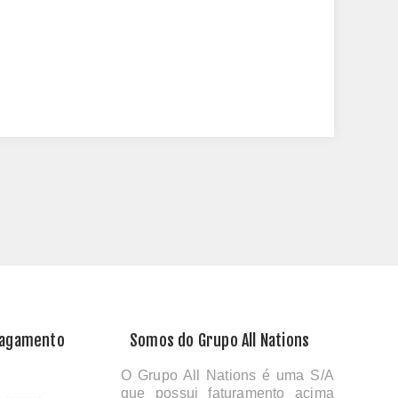
Pagamento
Somos do Grupo All Nations
O Grupo All Nations é uma S/A
que possui faturamento acima