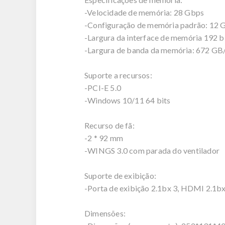
-Velocidade de memória: 28 Gbps
-Configuração de memória padrão: 1
-Largura da interface de memória 192 b
-Largura de banda da memória: 672 GB
Suporte a recursos:
-PCI-E 5.0
-Windows 10/11 64 bits
Recurso de fã:
-2 * 92 mm
-WINGS 3.0 com parada do ventilador
Suporte de exibição:
-Porta de exibição 2.1bx 3, HDMI 2.1bx
Dimensões: