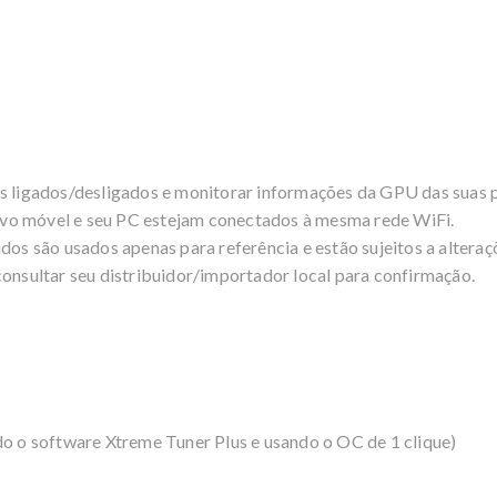
s ligados/desligados e monitorar informações da GPU das suas p
itivo móvel e seu PC estejam conectados à mesma rede WiFi.
dos são usados apenas para referência e estão sujeitos a alteraç
consultar seu distribuidor/importador local para confirmação.
do o software Xtreme Tuner Plus e usando o OC de 1 clique)