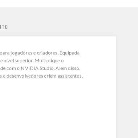
UTO
ara jogadores e criadores. Equipada
 nível superior. Multiplique o
ade com o NVIDIA Studio. Além disso,
 e desenvolvedores criem assistentes,