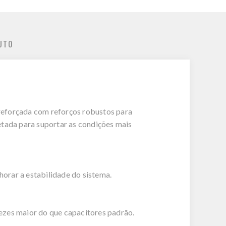
UTO
reforçada com reforços robustos para
tada para suportar as condições mais
orar a estabilidade do sistema.
ezes maior do que capacitores padrão.