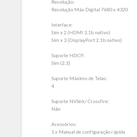
Resolução:
Resolução Máx Digital 7680 x 4320
Interface:
Sim x 2 (HDMI 2.1b nativo)
Sim x 3 (DisplayPort 2.1b nativo)
Suporte HDCP:
Sim (2.3)
Suporte Máximo de Telas:
4
Suporte NVlink/ Crossfire:
Não
Acessórios:
1 x Manual de configuração rápida