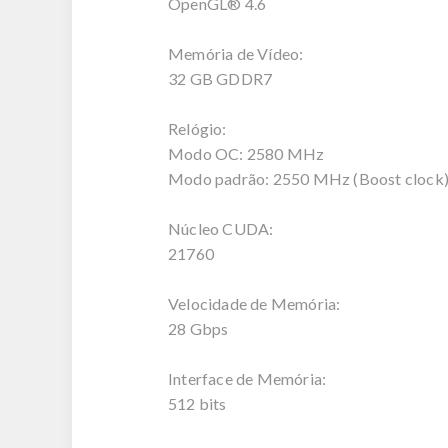
OpenGL® 4.6
Memória de Vídeo:
32 GB GDDR7
Relógio:
Modo OC: 2580 MHz
Modo padrão: 2550 MHz (Boost clock
Núcleo CUDA:
21760
Velocidade de Memória:
28 Gbps
Interface de Memória:
512 bits