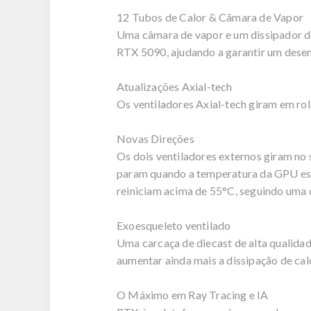
12 Tubos de Calor & Câmara de Vapor
Uma câmara de vapor e um dissipador d
RTX 5090, ajudando a garantir um des
Atualizações Axial-tech
Os ventiladores Axial-tech giram em ro
Novas Direções
Os dois ventiladores externos giram no s
param quando a temperatura da GPU está
reiniciam acima de 55°C, seguindo uma 
Exoesqueleto ventilado
Uma carcaça de diecast de alta qualidad
aumentar ainda mais a dissipação de cal
O Máximo em Ray Tracing e IA