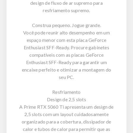
design de fluxo de ar supremo para
resfriamento supremo.
Construa pequeno. Jogue grande.
Você pode reunir alto desempenho em um
espaço menor com esta placa GeForce
Enthusiast SFF-Ready. Procure gabinetes
compatíveis com as placas GeForce
Enthusiast SFF-Ready para garantir um
encaixe perfeito e otimizar a montagem do
seu PC.
Resfriamento
Design de 2,5 slots
A Prime RTX 5060 Ti apresenta um design de
2,5 slots com um layout cuidadosamente
organizado para a cobertura, dissipador de
calor e tubos de calor para permitir que as