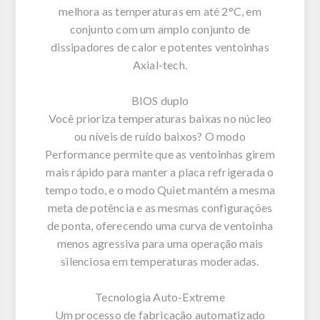
melhora as temperaturas em até 2°C, em
conjunto com um amplo conjunto de
dissipadores de calor e potentes ventoinhas
Axial-tech.
BIOS duplo
Você prioriza temperaturas baixas no núcleo
ou níveis de ruído baixos? O modo
Performance permite que as ventoinhas girem
mais rápido para manter a placa refrigerada o
tempo todo, e o modo Quiet mantém a mesma
meta de potência e as mesmas configurações
de ponta, oferecendo uma curva de ventoinha
menos agressiva para uma operação mais
silenciosa em temperaturas moderadas.
Tecnologia Auto-Extreme
Um processo de fabricação automatizado