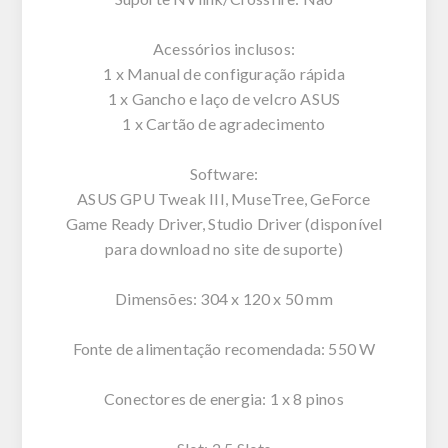
Acessórios inclusos:
1 x Manual de configuração rápida
1 x Gancho e laço de velcro ASUS
1 x Cartão de agradecimento
Software:
ASUS GPU Tweak III, MuseTree, GeForce
Game Ready Driver, Studio Driver (disponível
para download no site de suporte)
Dimensões: 304 x 120 x 50 mm
Fonte de alimentação recomendada: 550 W
Conectores de energia: 1 x 8 pinos