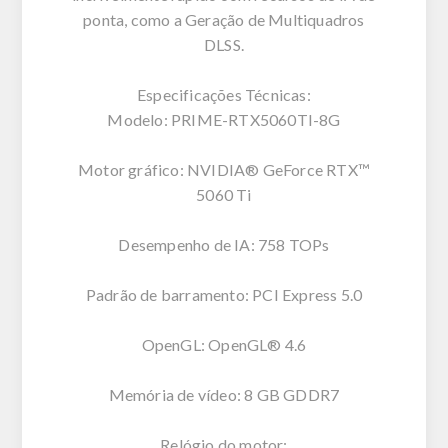
ponta, como a Geração de Multiquadros
DLSS.
Especificações Técnicas:
Modelo: PRIME-RTX5060TI-8G
Motor gráfico: NVIDIA® GeForce RTX™
5060 Ti
Desempenho de IA: 758 TOPs
Padrão de barramento: PCI Express 5.0
OpenGL: OpenGL® 4.6
Memória de vídeo: 8 GB GDDR7
Relógio do motor: