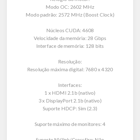
Modo OC: 2602 MHz
Modo padrão: 2572 MHz (Boost Clock)
Núcleos CUDA: 4608
Velocidade da memória: 28 Gbps
Interface de memória: 128 bits
Resolução:
Resolução máxima digital: 7680 x 4320
Interfaces:
1 x HDMI 2.1b (nativo)
3 x DisplayPort 2.1b (nativo)
Suporte HDCP: Sim (2.3)
Suporte máximo de monitores: 4
Suporte NVlink/Crossfire: Não