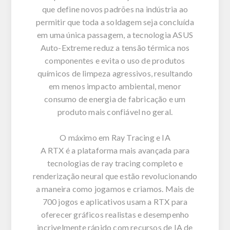
que define novos padrões na indústria ao
permitir que toda a soldagem seja concluída
em uma única passagem, a tecnologia ASUS
Auto-Extreme reduz a tensão térmica nos
componentes e evita o uso de produtos
químicos de limpeza agressivos, resultando
em menos impacto ambiental, menor
consumo de energia de fabricação e um
produto mais confiável no geral.
O máximo em Ray Tracing e IA
A RTX é a plataforma mais avançada para
tecnologias de ray tracing completo e
renderização neural que estão revolucionando
a maneira como jogamos e criamos. Mais de
700 jogos e aplicativos usam a RTX para
oferecer gráficos realistas e desempenho
incrivelmente rápido com recursos de IA de