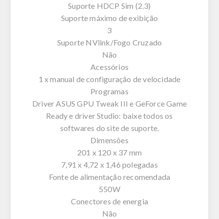
Suporte HDCP Sim (2.3)
Suporte máximo de exibição
3
Suporte NVlink/Fogo Cruzado
Não
Acessórios
1 x manual de configuração de velocidade
Programas
Driver ASUS GPU Tweak III e GeForce Game
Ready e driver Studio: baixe todos os
softwares do site de suporte.
Dimensões
201 x 120 x 37 mm
7,91 x 4,72 x 1,46 polegadas
Fonte de alimentação recomendada
550W
Conectores de energia
Não