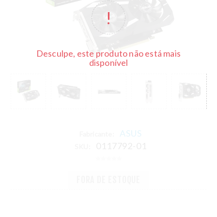
Desculpe, este produto não está mais
disponível
ASUS
Fabricante:
0117792-01
SKU:
FORA DE ESTOQUE