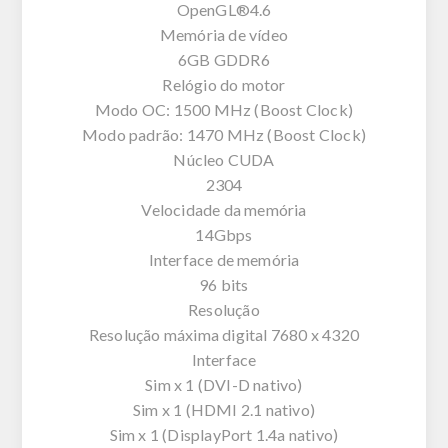
OpenGL®4.6
Memória de vídeo
6GB GDDR6
Relógio do motor
Modo OC: 1500 MHz (Boost Clock)
Modo padrão: 1470 MHz (Boost Clock)
Núcleo CUDA
2304
Velocidade da memória
14Gbps
Interface de memória
96 bits
Resolução
Resolução máxima digital 7680 x 4320
Interface
Sim x 1 (DVI-D nativo)
Sim x 1 (HDMI 2.1 nativo)
Sim x 1 (DisplayPort 1.4a nativo)