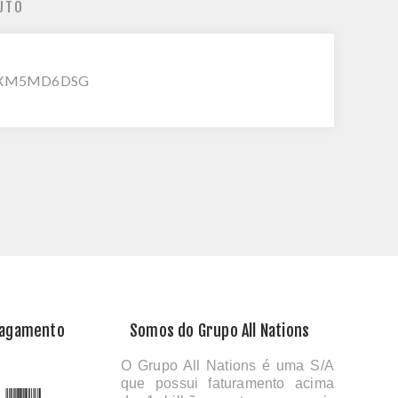
UTO
 49NXM5MD6DSG
Pagamento
Somos do Grupo All Nations
O Grupo All Nations é uma S/A
que possui faturamento acima