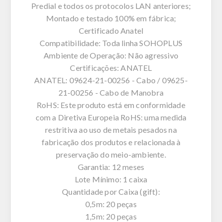
Predial e todos os protocolos LAN anteriores;
Montado e testado 100% em fábrica;
Certificado Anatel
Compatibilidade: Toda linha SOHOPLUS
Ambiente de Operação: Não agressivo
Certificações: ANATEL
ANATEL: 09624-21-00256 - Cabo / 09625-
21-00256 - Cabo de Manobra
RoHS: Este produto está em conformidade
com a Diretiva Europeia RoHS: uma medida
restritiva ao uso de metais pesados na
fabricação dos produtos e relacionada à
preservação do meio-ambiente.
Garantia: 12 meses
Lote Mínimo: 1 caixa
Quantidade por Caixa (gift):
0,5m: 20 peças
1,5m: 20 peças