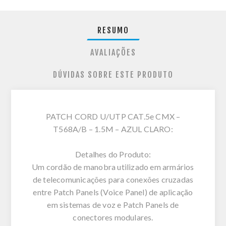
RESUMO
AVALIAÇÕES
DÚVIDAS SOBRE ESTE PRODUTO
PATCH CORD U/UTP CAT.5e CMX –
T568A/B – 1.5M – AZUL CLARO:
Detalhes do Produto:
Um cordão de manobra utilizado em armários
de telecomunicações para conexões cruzadas
entre Patch Panels (Voice Panel) de aplicação
em sistemas de voz e Patch Panels de
conectores modulares.