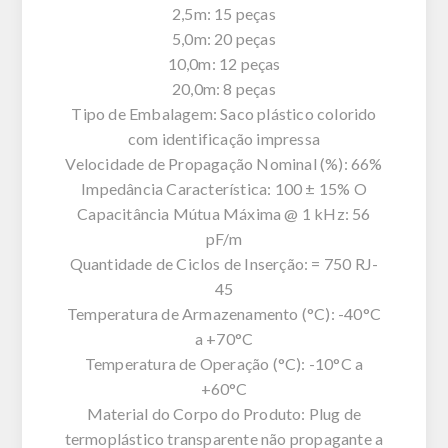
2,5m: 15 peças
5,0m: 20 peças
10,0m: 12 peças
20,0m: 8 peças
Tipo de Embalagem: Saco plástico colorido
com identificação impressa
Velocidade de Propagação Nominal (%): 66%
Impedância Característica: 100 ± 15% O
Capacitância Mútua Máxima @ 1 kHz: 56
pF/m
Quantidade de Ciclos de Inserção: = 750 RJ-
45
Temperatura de Armazenamento (°C): -40°C
a +70°C
Temperatura de Operação (°C): -10°C a
+60°C
Material do Corpo do Produto: Plug de
termoplástico transparente não propagante a