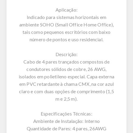
Aplicação:
Indicado para sistemas horizontais em
ambiente SOHO (Small Office Home Office),
tais como pequenos escritórios com baixo
número de pontos e uso residencial.
Descrição:
Cabo de 4 pares trançados compostos de
condutores sólidos de cobre, 26 AWG,
isolados em polietileno especial. Capa externa
em PVC retardante à chama CMX, na cor azul
claro e com duas opções de comprimento (1,5
m e 2,5 m).
Especificações Técnicas:
Ambiente de Instalação: Interno
Quantidade de Pares: 4 pares, 26AWG