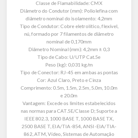
Classe de Flamabilidade: CMX
Diâmetro do Condutor (mm): Poliolefina com
diâmetro nominal do isolamento: 4,2mm
Tipo de Condutor: Cobre eletrolítico, flexível,
nú, formado por 7 filamentos de diâmetro
nominal de 0,170mm
Diâmetro Nominal (mm): 4,2mm ± 0,3
Tipo de Cabo: U/UTP Cat.5e
Peso (kg): 0,031 kg/m
Tipo de Conector: RJ-45 em ambas as pontas
Cor: Azul Claro, Preto e Cinza
Comprimento: 0.5m, 1.5m, 2.5m, 5.0m, 10.0m
e 20.0m
Vantagem: Excede os limites estabelecidos
nas normas para CAT.5E/Classe D; Suporte a
IEEE 802.3, 1000 BASE T, 1000 BASE TX,
2500 BASE T, EIA/TIA-854, ANSI-EIA/TIA-
862, ATM, Vídeo, Sistemas de Automação