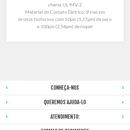
chama UL 94V-2
Material do Contato Elétrico: 8 vias em
bronze fosforoso com 50µin (1,27µm) de ouro
e 100µin (2,54µm) de níquel
CONHEÇA-NOS
QUEREMOS AJUDÁ-LO
ATENDIMENTO: