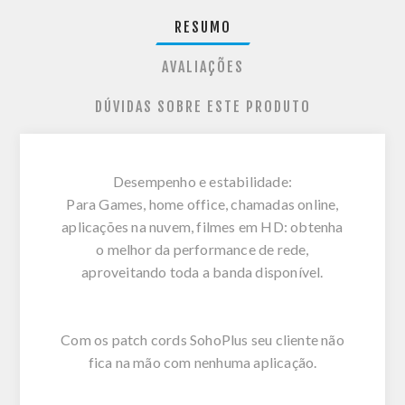
RESUMO
AVALIAÇÕES
DÚVIDAS SOBRE ESTE PRODUTO
Desempenho e estabilidade:
Para Games, home office, chamadas online,
aplicações na nuvem, filmes em HD: obtenha
o melhor da performance de rede,
aproveitando toda a banda disponível.
Com os patch cords SohoPlus seu cliente não
fica na mão com nenhuma aplicação.