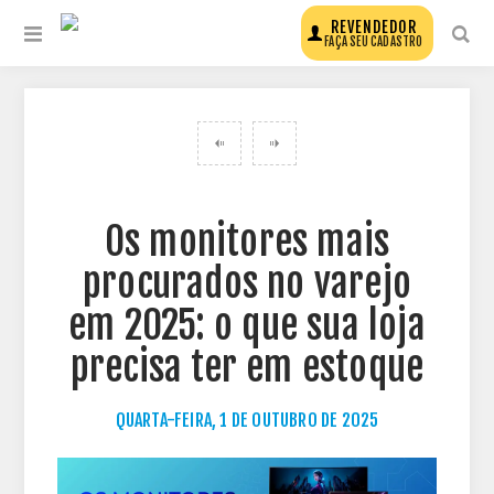
REVENDEDOR
FAÇA SEU CADASTRO
VOLTAR PARA TODOS OS POSTS DO BLOG
Os monitores mais
procurados no varejo
em 2025: o que sua loja
precisa ter em estoque
QUARTA-FEIRA, 1 DE OUTUBRO DE 2025