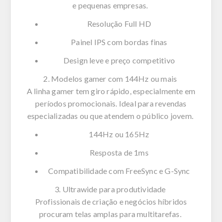
e pequenas empresas.
Resolução Full HD
Painel IPS com bordas finas
Design leve e preço competitivo
2. Modelos gamer com 144Hz ou mais
A linha gamer tem giro rápido, especialmente em
períodos promocionais. Ideal para revendas
especializadas ou que atendem o público jovem.
144Hz ou 165Hz
Resposta de 1ms
Compatibilidade com
FreeSync
e G-Sync
3.
Ultrawide
para produtividade
Profissionais de criação e negócios híbridos
procuram telas amplas para multitarefas.