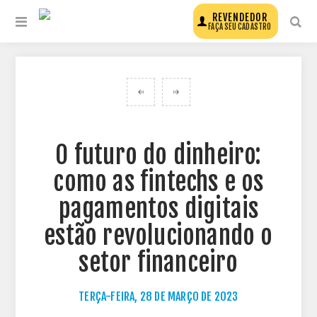
REVENDEDOR
FAÇA SEU CADASTRO
VOLTAR PARA TODOS OS POSTS DO BLOG
O futuro do dinheiro:
como as fintechs e os
pagamentos digitais
estão revolucionando o
setor financeiro
TERÇA-FEIRA, 28 DE MARÇO DE 2023