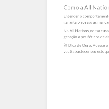
Como a All Natio
Entender o comportamento 
garanta o acesso às marcas
Na All Nations, nossa cura
geração a periféricos de a
🚀
Dica de Ouro:
Acesse o
você abastecer seu estoqu