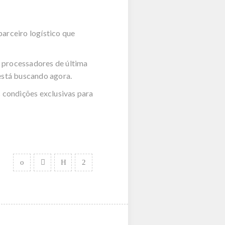
arceiro logístico que
e processadores de última
 está buscando agora.
 condições exclusivas para