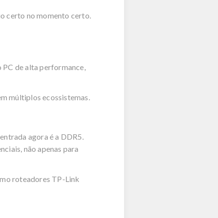
lio certo no momento certo.
o PC de alta performance,
em múltiplos ecossistemas.
entrada agora é a
DDR5
.
nciais, não apenas para
como roteadores
TP-Link