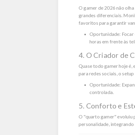
O gamer de 2026 não olha a
grandes diferenciais. Mo
favoritos para garantir v
Oportunidade:
Focar 
horas em frente às tel
4. O Criador de 
Quase todo gamer hoje é, 
para redes sociais, o setup
Oportunidade:
Expans
controlada.
5. Conforto e Est
O "quarto gamer" evoluiu 
personalidade, integrando