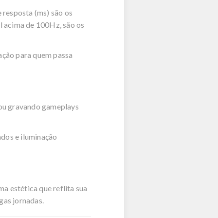
 resposta (ms) são os
al acima de 100Hz, são os
zação para quem passa
g ou gravando gameplays
dos e iluminação
 estética que reflita sua
gas jornadas.