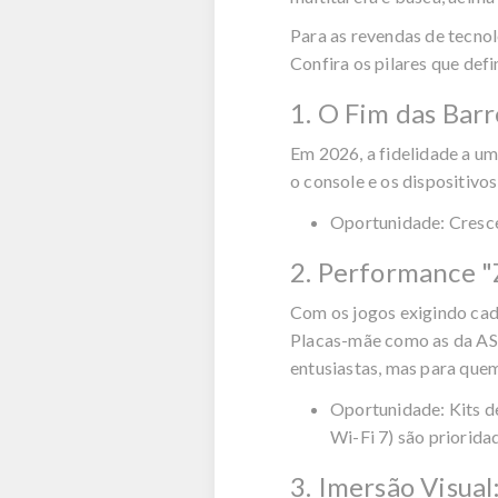
Para as revendas de tecnol
Confira os pilares que def
1. O Fim das Bar
Em 2026, a fidelidade a um
o console e os dispositivo
Oportunidade:
Cresce
2. Performance 
Com os jogos exigindo cad
Placas-mãe como as da
A
entusiastas, mas para que
Oportunidade:
Kits d
Wi-Fi 7) são priorida
3. Imersão Visual