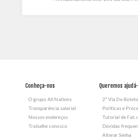
Conheça-nos
Queremos ajudá-
O grupo All Nations
2ª Via De Bolet
Transparência salarial
Políticas e Pro
Nossos endereços
Tutorial de Fat. 
Trabalhe conosco
Dúvidas frequen
Alterar Senha