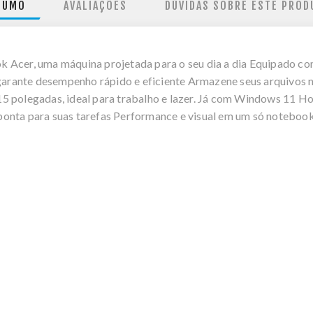
SUMO
AVALIAÇÕES
DÚVIDAS SOBRE ESTE PROD
 Acer, uma máquina projetada para o seu dia a dia Equipado co
rante desempenho rápido e eficiente Armazene seus arquivos 
5 polegadas, ideal para trabalho e lazer. Já com Windows 11 Ho
ponta para suas tarefas Performance e visual em um só noteboo