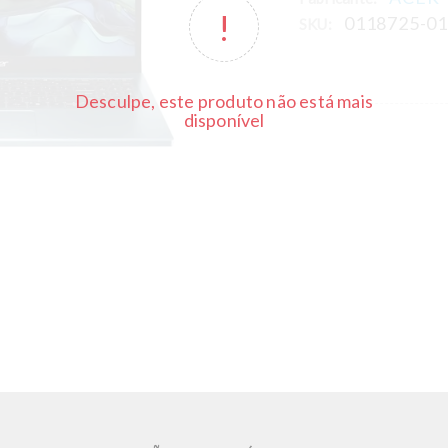
0118725-0
SKU:
Desculpe, este produto não está mais
disponível