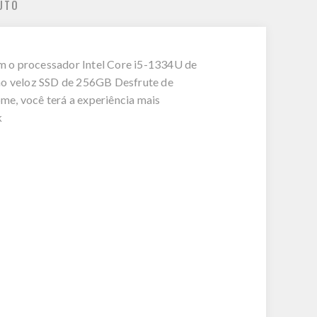
UTO
m o processador Intel Core i5-1334U de
no veloz SSD de 256GB Desfrute de
me, você terá a experiência mais
k