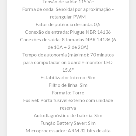
Tensão de saída: 115 V~
Forma de onda: Senoidal por aproximação -
retangular PWM
Fator de potência de saída: 0,5
Conexão de entrada: Plugue NBR 14136
Conexões de saída: 8 tomadas NBR 14136 (6
de 10A + 2 de 20A)
Tempo de autonomia (máximo): 70 minutos
para computador on board + monitor LED
15,6"
Estabilizador interno: Sim
Filtro de linha: Sim
Formato: Torre
Fusível: Porta fusível externo com unidade
reserva
Autodiagnóstico de bateria: Sim
Função Battery Saver: Sim
Microprocessador: ARM 32 bits de alta