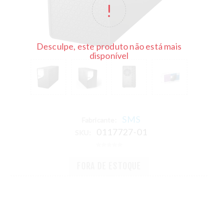
Desculpe, este produto não está mais
disponível
SMS
Fabricante:
0117727-01
SKU:
FORA DE ESTOQUE