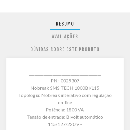
RESUMO
AVALIAÇÕES
DÚVIDAS SOBRE ESTE PRODUTO
________________________________________
PN.: 0029307
Nobreak SMS TECH 1800Bi/115
Topologia: Nobreak interativo com regulação
on-line
Potência: 1800 VA
Tensão de entrada: Bivolt automático
115/127/220 V~