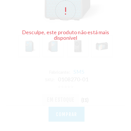
Desculpe, este produto não está mais
disponível
SMS
Fabricante:
0108270-01
SKU:
EM ESTOQUE
(ES)
COMPRAR