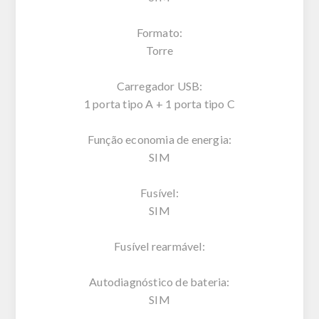
Formato:
Torre
Carregador USB:
1 porta tipo A + 1 porta tipo C
Função economia de energia:
SIM
Fusível:
SIM
Fusível rearmável:
Autodiagnóstico de bateria:
SIM