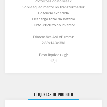
Proteções do nobreak:
Sobreaquecimento no transformador
Potência excedida
Descarga total da bateria
Curto-circuito no inversor
Dimensões AxLxP (mm):
233x140x386
Peso líquido (kg):
12,1
ETIQUETAS DE PRODUTO