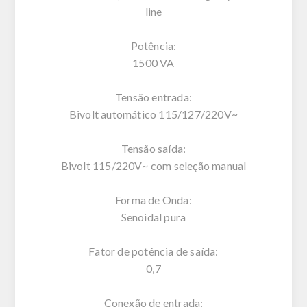
line
Potência:
1500 VA
Tensão entrada:
Bivolt automático 115/127/220V~
Tensão saída:
Bivolt 115/220V~ com seleção manual
Forma de Onda:
Senoidal pura
Fator de potência de saída:
0,7
Conexão de entrada: