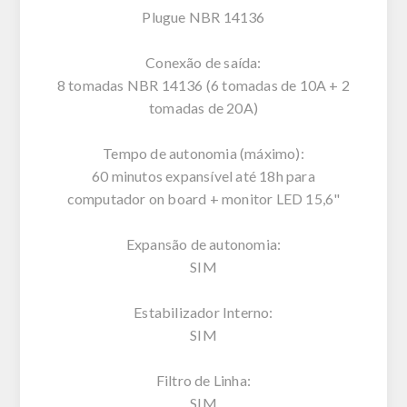
Plugue NBR 14136
Conexão de saída:
8 tomadas NBR 14136 (6 tomadas de 10A + 2
tomadas de 20A)
Tempo de autonomia (máximo):
60 minutos expansível até 18h para
computador on board + monitor LED 15,6"
Expansão de autonomia:
SIM
Estabilizador Interno:
SIM
Filtro de Linha:
SIM