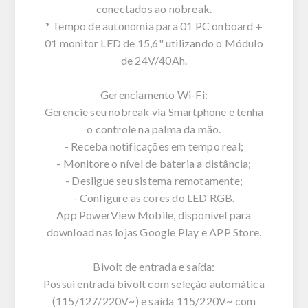
conectados ao nobreak.
* Tempo de autonomia para 01 PC onboard +
01 monitor LED de 15,6" utilizando o Módulo
de 24V/40Ah.
Gerenciamento Wi-Fi:
Gerencie seu nobreak via Smartphone e tenha
o controle na palma da mão.
- Receba notificações em tempo real;
- Monitore o nível de bateria a distância;
- Desligue seu sistema remotamente;
- Configure as cores do LED RGB.
App PowerView Mobile, disponível para
download nas lojas Google Play e APP Store.
Bivolt de entrada e saída:
Possui entrada bivolt com seleção automática
(115/127/220V~) e saída 115/220V~ com